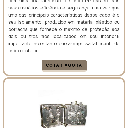
com uma boa fabricante de cabo PP garante aos
seus usuários eficiência e segurança, uma vez que
uma das principais características desse cabo é o
seu isolamento, produzido em material plástico ou
borracha que fornece o máximo de proteção aos
dois ou três fios localizados em seu interior.É
importante, no entanto, que a empresa fabricante do
cabo conheci.
COTAR AGORA