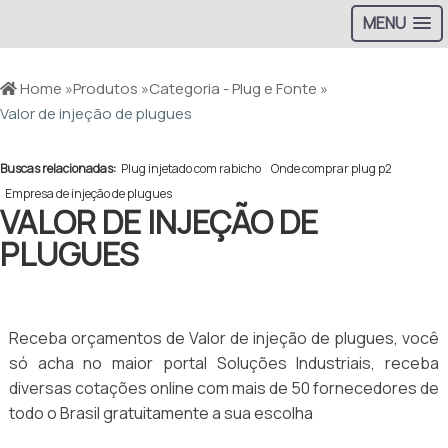
MENU
Home »
Produtos »
Categoria - Plug e Fonte »
Valor de injeção de plugues
Buscas relacionadas:
Plug injetado com rabicho
Onde comprar plug p2
Empresa de injeção de plugues
VALOR DE INJEÇÃO DE
PLUGUES
Receba orçamentos de Valor de injeção de plugues, você
só acha no maior portal Soluções Industriais, receba
diversas cotações online com mais de 50 fornecedores de
todo o Brasil gratuitamente a sua escolha