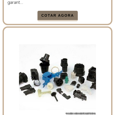
garant...
COTAR AGORA