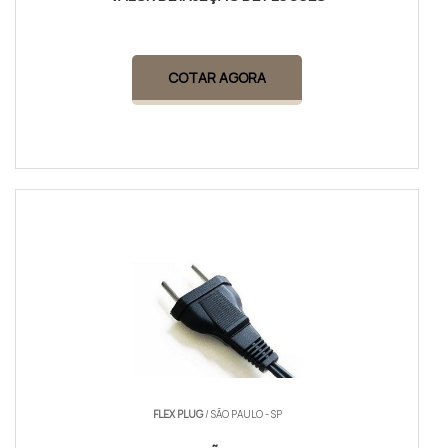
COTAR AGORA
FLEX PLUG
/ SÃO PAULO - SP