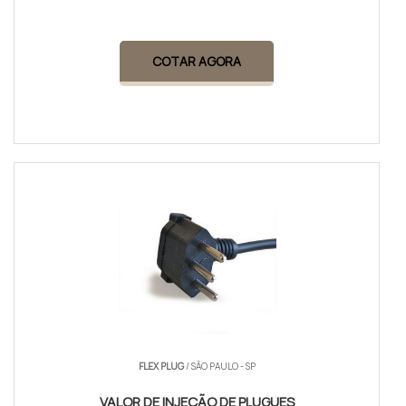
COTAR AGORA
FLEX PLUG
/ SÃO PAULO - SP
VALOR DE INJEÇÃO DE PLUGUES