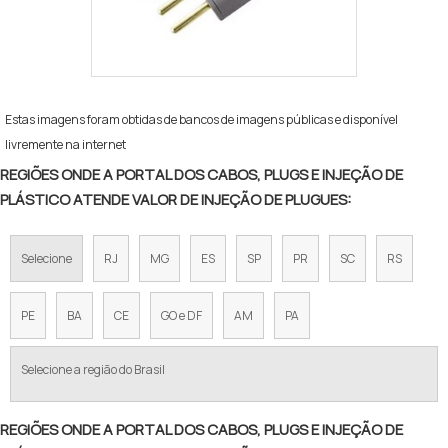
Estas imagens foram obtidas de bancos de imagens públicas e disponível
livremente na internet
REGIÕES ONDE A PORTAL DOS CABOS, PLUGS E INJEÇÃO DE
PLÁSTICO ATENDE VALOR DE INJEÇÃO DE PLUGUES:
Selecione
RJ
MG
ES
SP
PR
SC
RS
PE
BA
CE
GO e DF
AM
PA
Selecione a região do Brasil
REGIÕES ONDE A PORTAL DOS CABOS, PLUGS E INJEÇÃO DE