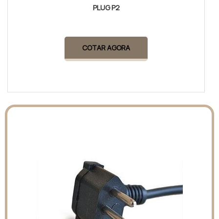
PLUG P2
COTAR AGORA