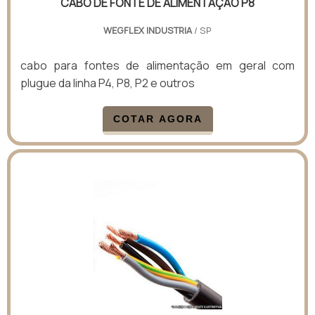
CABO DE FONTE DE ALIMENTAÇÃO P8
WEGFLEX INDUSTRIA
/ SP
cabo para fontes de alimentação em geral com
plugue da linha P4, P8, P2 e outros
COTAR AGORA