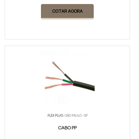
COTAR AGORA
FLEX PLUG
/ SÃO PAULO - SP
CABO PP