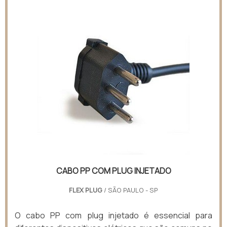
CABO PP COM PLUG INJETADO
FLEX PLUG
/ SÃO PAULO - SP
O cabo PP com plug injetado é essencial para