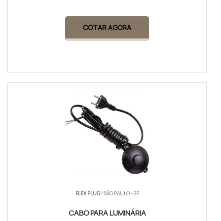
COTAR AGORA
FLEX PLUG
/ SÃO PAULO - SP
CABO PARA LUMINÁRIA