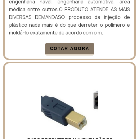
engenharia naval, engenharia automotiva, área
médica entre outros.O PRODUTO ATENDE ÀS MAIS
DIVERSAS DEMANDASO processo da injeção de
plástico nada mais é do que derreter o polímero e
moldá-lo exatamente de acordo com o m.
COTAR AGORA