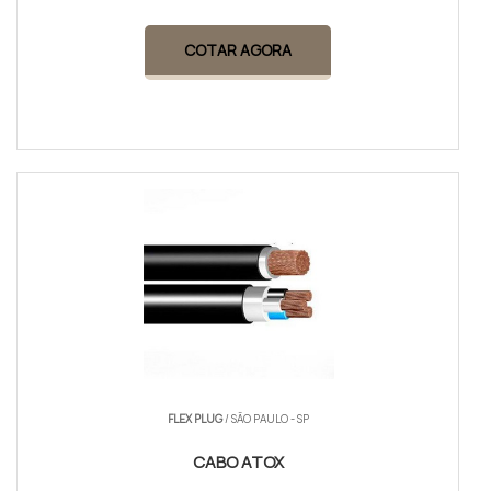
COTAR AGORA
FLEX PLUG
/ SÃO PAULO - SP
CABO ATOX