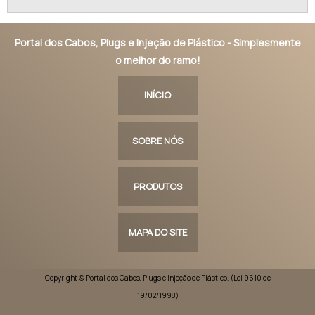
Portal dos Cabos, Plugs e Injeção de Plástico - Simplesmente
o melhor do ramo!
INÍCIO
SOBRE NÓS
PRODUTOS
MAPA DO SITE
Copyright © Portal dos Cabos, Plugs e Injeção de Plástico. (Lei 9610 de
19/02/1998)