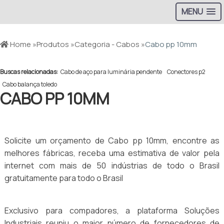
MENU
Home »
Produtos »
Categoria - Cabos »
Cabo pp 10mm
Buscas relacionadas:
Cabo de aço para luminária pendente
Conectores p2
Cabo balança toledo
CABO PP 10MM
Solicite um orçamento de Cabo pp 10mm, encontre as
melhores fábricas, receba uma estimativa de valor pela
internet com mais de 50 indústrias de todo o Brasil
gratuitamente para todo o Brasil
Exclusivo para compadores, a plataforma Soluções
Industriais reuniu o maior número de fornecedores de