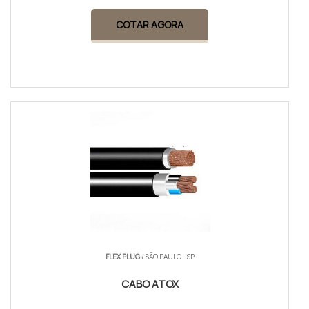
COTAR AGORA
FLEX PLUG
/ SÃO PAULO - SP
CABO ATOX