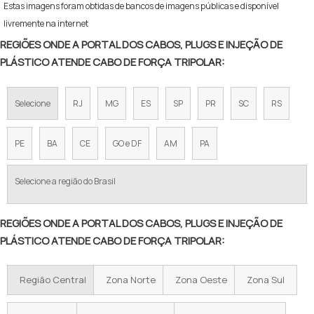
Estas imagens foram obtidas de bancos de imagens públicas e disponível
livremente na internet
REGIÕES ONDE A PORTAL DOS CABOS, PLUGS E INJEÇÃO DE
PLÁSTICO ATENDE CABO DE FORÇA TRIPOLAR:
Selecione
RJ
MG
ES
SP
PR
SC
RS
PE
BA
CE
GO e DF
AM
PA
Selecione a região do Brasil
REGIÕES ONDE A PORTAL DOS CABOS, PLUGS E INJEÇÃO DE
PLÁSTICO ATENDE CABO DE FORÇA TRIPOLAR:
Região Central
Zona Norte
Zona Oeste
Zona Sul