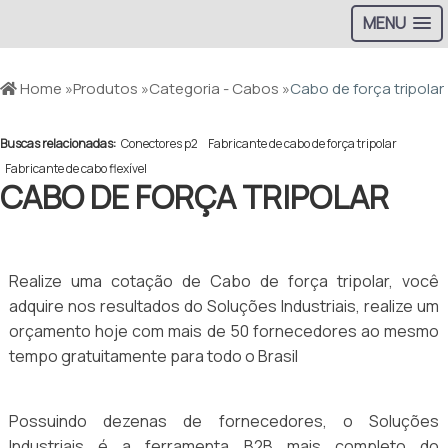
MENU
Home »
Produtos »
Categoria - Cabos »
Cabo de força tripolar
Buscas relacionadas:
Conectores p2
Fabricante de cabo de força tripolar
Fabricante de cabo flexível
CABO DE FORÇA TRIPOLAR
Realize uma cotação de Cabo de força tripolar, você
adquire nos resultados do Soluções Industriais, realize um
orçamento hoje com mais de 50 fornecedores ao mesmo
tempo gratuitamente para todo o Brasil
Possuindo dezenas de fornecedores, o Soluções
Industriais é a ferramenta B2B mais completo do