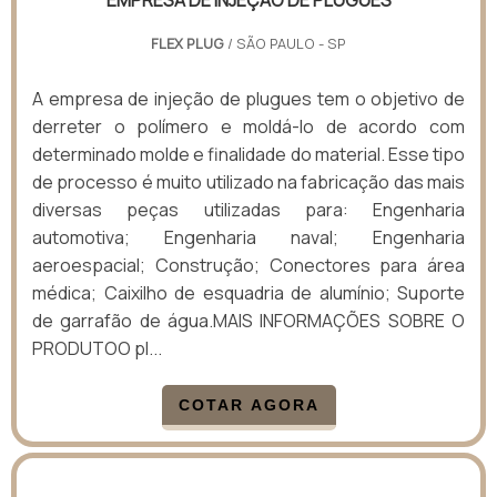
EMPRESA DE INJEÇÃO DE PLUGUES
FLEX PLUG
/ SÃO PAULO - SP
A empresa de injeção de plugues tem o objetivo de
derreter o polímero e moldá-lo de acordo com
determinado molde e finalidade do material. Esse tipo
de processo é muito utilizado na fabricação das mais
diversas peças utilizadas para: Engenharia
automotiva; Engenharia naval; Engenharia
aeroespacial; Construção; Conectores para área
médica; Caixilho de esquadria de alumínio; Suporte
de garrafão de água.MAIS INFORMAÇÕES SOBRE O
PRODUTOO pl...
COTAR AGORA