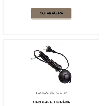
COTAR AGORA
FLEX PLUG
/ SÃO PAULO - SP
CABO PARA LUMINÁRIA