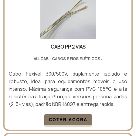
CABO PP 2 VIAS
ALLCAB - CABOS E FIOS ELÉTRICOS
/
Cabo flexível 300/500V, duplamente isolado e
robusto, ideal para equipamentos móveis e uso
intenso. Máxima segurança com PVC 105°C e alta
resistência a tração/torção. Versões personalizadas
(2, 3+ vias), padrão NBR 14897 e entrega rápida.
COTAR AGORA