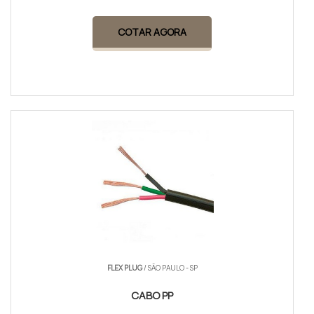
COTAR AGORA
FLEX PLUG
/ SÃO PAULO - SP
CABO PP