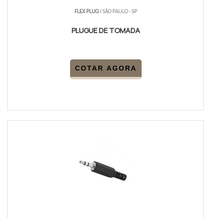
FLEX PLUG
/ SÃO PAULO - SP
PLUGUE DE TOMADA
COTAR AGORA