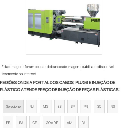
Estas imagens foram obtidas de bancos de imagens públicas e disponível
livremente na internet
REGIÕES ONDE A PORTAL DOS CABOS, PLUGS E INJEÇÃO DE
PLÁSTICO ATENDE PREÇO DE INJEÇÃO DE PEÇAS PLÁSTICAS:
Selecione
RJ
MG
ES
SP
PR
SC
RS
PE
BA
CE
GO e DF
AM
PA