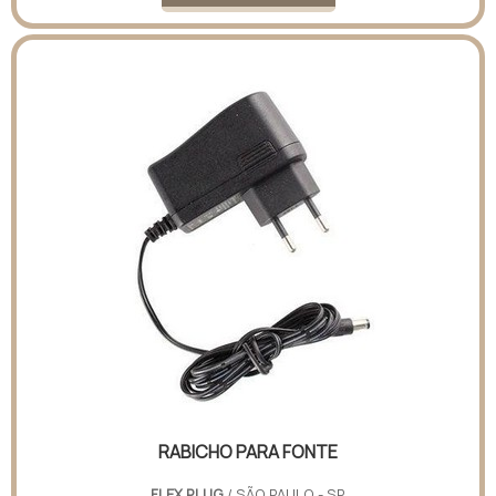
RABICHO PARA FONTE
FLEX PLUG
/ SÃO PAULO - SP