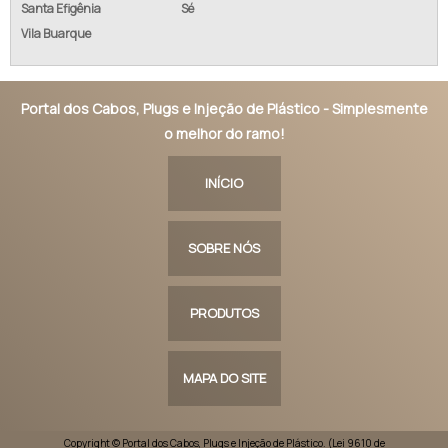
Santa Efigênia
Sé
Vila Buarque
Portal dos Cabos, Plugs e Injeção de Plástico - Simplesmente
o melhor do ramo!
INÍCIO
SOBRE NÓS
PRODUTOS
MAPA DO SITE
Copyright © Portal dos Cabos, Plugs e Injeção de Plástico. (Lei 9610 de