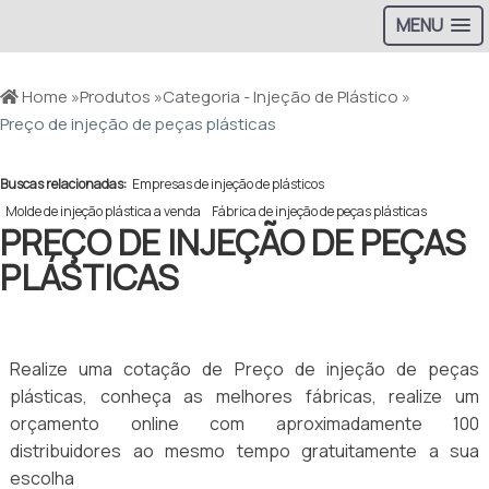
MENU
Home »
Produtos »
Categoria - Injeção de Plástico »
Preço de injeção de peças plásticas
Buscas relacionadas:
Empresas de injeção de plásticos
Molde de injeção plástica a venda
Fábrica de injeção de peças plásticas
PREÇO DE INJEÇÃO DE PEÇAS
PLÁSTICAS
Realize uma cotação de Preço de injeção de peças
plásticas, conheça as melhores fábricas, realize um
orçamento online com aproximadamente 100
distribuidores ao mesmo tempo gratuitamente a sua
escolha