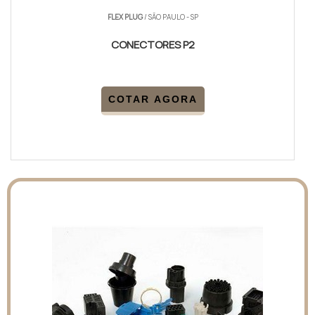
FLEX PLUG
/ SÃO PAULO - SP
CONECTORES P2
COTAR AGORA