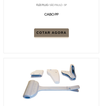
FLEX PLUG
/ SÃO PAULO - SP
CABO PP
COTAR AGORA