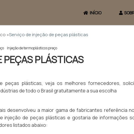
INÍCIO
SOBR
ico »
Serviço de injeção de peças plásticas
eço
Injeção de termoplásticos preço
E PEÇAS PLÁSTICAS
 peças plásticas, veja os melhores fornecedores, solic
strias de todo o Brasil gratuitamente a sua escolha
ais desenvolveu a maior gama de fabricantes referência n
 de injeção de peças plásticas e gostaria de informações s
ores listados abaixo: