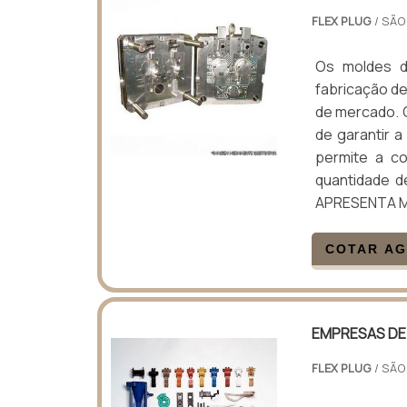
FLEX PLUG
/ SÃO
Os moldes d
fabricação de
de mercado. O
de garantir a
permite a co
quantidade 
APRESENTA MU
COTAR A
EMPRESAS DE
FLEX PLUG
/ SÃO