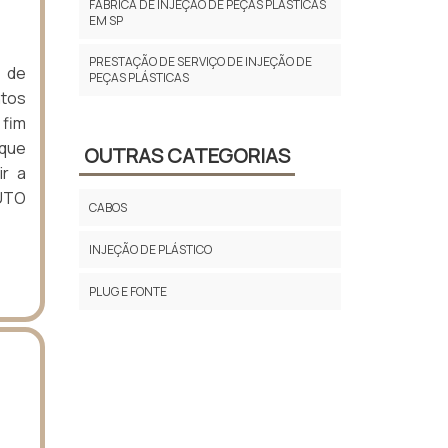
FÁBRICA DE INJEÇÃO DE PEÇAS PLÁSTICAS
EM SP
PRESTAÇÃO DE SERVIÇO DE INJEÇÃO DE
 de
PEÇAS PLÁSTICAS
ntos
 fim
 que
OUTRAS CATEGORIAS
ir a
DUTO
CABOS
INJEÇÃO DE PLÁSTICO
PLUG E FONTE