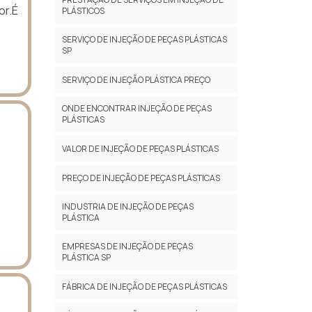
or.É
PLÁSTICOS
SERVIÇO DE INJEÇÃO DE PEÇAS PLÁSTICAS
SP
SERVIÇO DE INJEÇÃO PLÁSTICA PREÇO
ONDE ENCONTRAR INJEÇÃO DE PEÇAS
PLÁSTICAS
VALOR DE INJEÇÃO DE PEÇAS PLÁSTICAS
PREÇO DE INJEÇÃO DE PEÇAS PLÁSTICAS
INDUSTRIA DE INJEÇÃO DE PEÇAS
PLÁSTICA
EMPRESAS DE INJEÇÃO DE PEÇAS
PLÁSTICA SP
FÁBRICA DE INJEÇÃO DE PEÇAS PLÁSTICAS