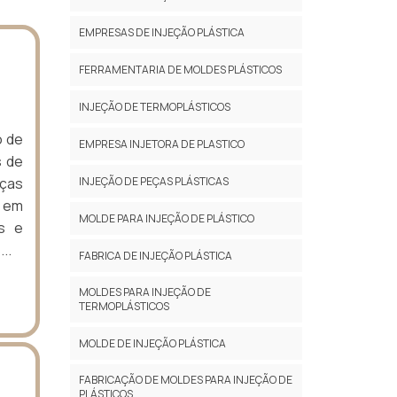
EMPRESAS DE INJEÇÃO PLÁSTICA
FERRAMENTARIA DE MOLDES PLÁSTICOS
INJEÇÃO DE TERMOPLÁSTICOS
o de
EMPRESA INJETORA DE PLASTICO
s de
INJEÇÃO DE PEÇAS PLÁSTICAS
eças
o em
MOLDE PARA INJEÇÃO DE PLÁSTICO
s e
..
FABRICA DE INJEÇÃO PLÁSTICA
MOLDES PARA INJEÇÃO DE
TERMOPLÁSTICOS
MOLDE DE INJEÇÃO PLÁSTICA
FABRICAÇÃO DE MOLDES PARA INJEÇÃO DE
PLÁSTICOS