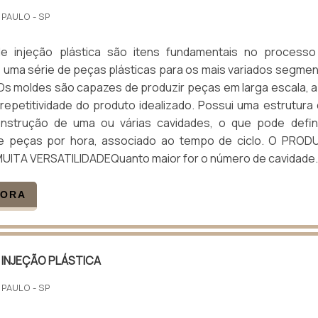
 PAULO - SP
e injeção plástica são itens fundamentais no processo
 uma série de peças plásticas para os mais variados segme
s moldes são capazes de produzir peças em larga escala, a
 repetitividade do produto idealizado. Possui uma estrutura
nstrução de uma ou várias cavidades, o que pode defin
de peças por hora, associado ao tempo de ciclo. O PRO
ITA VERSATILIDADEQuanto maior for o número de cavidade.
GORA
 INJEÇÃO PLÁSTICA
 PAULO - SP