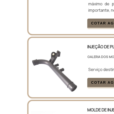
máximo de pr
importante, n
COTAR A
INJEÇÃO DE 
GALERIA DOS MO
Serviço desti
COTAR A
MOLDE DE IN