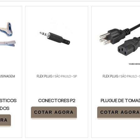
 USINAGEM
FLEX PLUG
/ SÃO PAULO - SP
FLEX PLUG
/ SÃO PAULO - 
ÁSTICOS
CONECTORES P2
PLUGUE DE TOMA
DOS
COTAR AGORA
COTAR AGORA
ORA