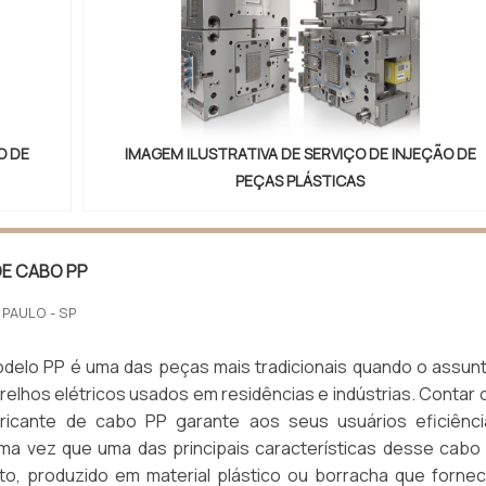
O DE
IMAGEM ILUSTRATIVA DE SERVIÇO DE INJEÇÃO DE
PEÇAS PLÁSTICAS
DE CABO PP
 PAULO - SP
delo PP é uma das peças mais tradicionais quando o assun
relhos elétricos usados em residências e indústrias. Contar
ricante de cabo PP garante aos seus usuários eficiênc
ma vez que uma das principais características desse cabo
to, produzido em material plástico ou borracha que forne