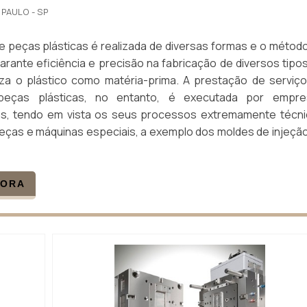
 PAULO - SP
 peças plásticas é realizada de diversas formas e o métod
arante eficiência e precisão na fabricação de diversos tipo
liza o plástico como matéria-prima. A prestação de serviç
peças plásticas, no entanto, é executada por empre
as, tendo em vista os seus processos extremamente técn
eças e máquinas especiais, a exemplo dos moldes de injeçã
GORA