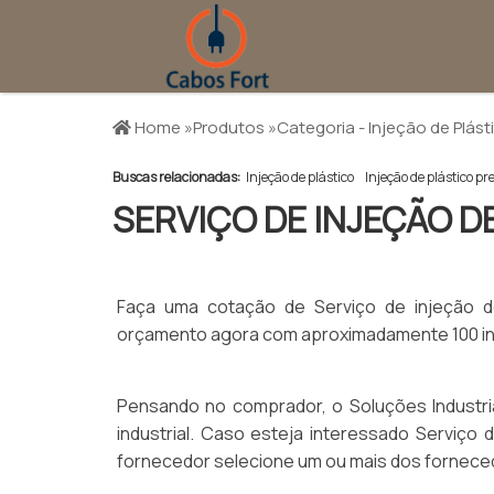
Home »
Produtos »
Categoria - Injeção de Plást
Buscas relacionadas:
Injeção de plástico
Injeção de plástico pr
SERVIÇO DE INJEÇÃO D
Faça uma cotação de Serviço de injeção de
orçamento agora com aproximadamente 100 indú
Pensando no comprador, o Soluções Industri
industrial. Caso esteja interessado Serviço
fornecedor selecione um ou mais dos forneced