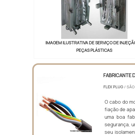
IMAGEM ILUSTRATIVA DE SERVIÇO DE INJEÇÃ
PEÇAS PLÁSTICAS
FABRICANTE 
FLEX PLUG
/ SÃO
O cabo do mo
fiação de apa
uma boa fab
segurança, u
seu isolamen