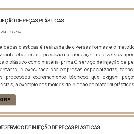
NJEÇÃO DE PEÇAS PLÁSTICAS
 PAULO - SP
 peças plásticas é realizada de diversas formas e o métod
arante eficiência e precisão na fabricação de diversos tipo
iza o plástico como matéria-prima.O serviço de injeção de p
o entanto, é executado por empresas especializadas, tend
us processos extremamente técnicos que exigem peça
ciais, a exemplo dos moldes de injeção de material plásticos.
GORA
E SERVIÇO DE INJEÇÃO DE PEÇAS PLÁSTICAS