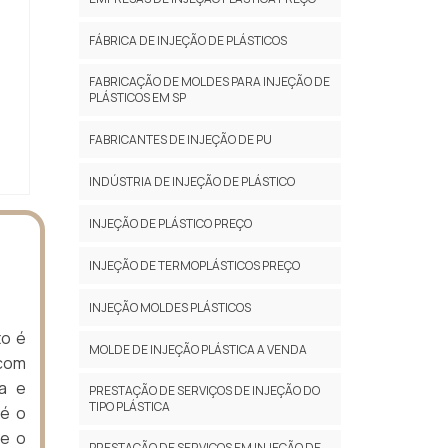
FÁBRICA DE INJEÇÃO DE PLÁSTICOS
FABRICAÇÃO DE MOLDES PARA INJEÇÃO DE
PLÁSTICOS EM SP
FABRICANTES DE INJEÇÃO DE PU
INDÚSTRIA DE INJEÇÃO DE PLÁSTICO
INJEÇÃO DE PLÁSTICO PREÇO
INJEÇÃO DE TERMOPLÁSTICOS PREÇO
INJEÇÃO MOLDES PLÁSTICOS
to é
MOLDE DE INJEÇÃO PLÁSTICA A VENDA
 com
ia e
PRESTAÇÃO DE SERVIÇOS DE INJEÇÃO DO
TIPO PLÁSTICA
 é o
ce o
PRESTAÇÃO DE SERVIÇOS EM INJEÇÃO DE