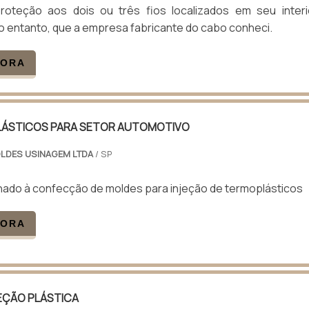
oteção aos dois ou três fios localizados em seu interi
o entanto, que a empresa fabricante do cabo conheci.
GORA
PLÁSTICOS PARA SETOR AUTOMOTIVO
LDES USINAGEM LTDA
/ SP
nado à confecção de moldes para injeção de termoplásticos
GORA
JEÇÃO PLÁSTICA