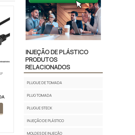
INJEÇÃO DE PLÁSTICO
PRODUTOS
RELACIONADOS
SP
PLUGUE DE TOMADA
PLUG TOMADA
DA
PLUGUE STECK
INJEÇÃO DE PLÁSTICO
MOLDES DE INJEÇÃO