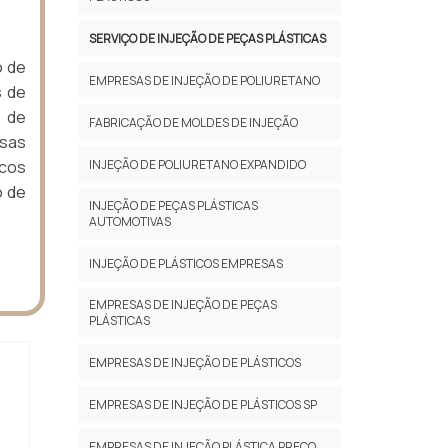
SERVIÇO DE INJEÇÃO DE PEÇAS PLÁSTICAS
o de
EMPRESAS DE INJEÇÃO DE POLIURETANO
s de
o de
FABRICAÇÃO DE MOLDES DE INJEÇÃO
sas
icos
INJEÇÃO DE POLIURETANO EXPANDIDO
o de
INJEÇÃO DE PEÇAS PLÁSTICAS
AUTOMOTIVAS
INJEÇÃO DE PLÁSTICOS EMPRESAS
EMPRESAS DE INJEÇÃO DE PEÇAS
PLÁSTICAS
EMPRESAS DE INJEÇÃO DE PLÁSTICOS
EMPRESAS DE INJEÇÃO DE PLÁSTICOS SP
EMPRESAS DE INJEÇÃO PLÁSTICA PREÇO