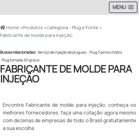
MENU
Home »
Produtos »
Categoria - Plug e Fonte »
Fabricante de molde para injeção
Buscas relacionadas:
Serviço de injeção de plugues
Plug 3 pinos chatos
Plug tomada 90 graus
FABRICANTE DE MOLDE PARA
INJEÇÃO
Encontre Fabricante de molde para injeção, conheça os
melhores fornecedores, faça uma cotação agora mesmo
com dezenas de empresas de todo o Brasil gratuitamente
a sua escolha