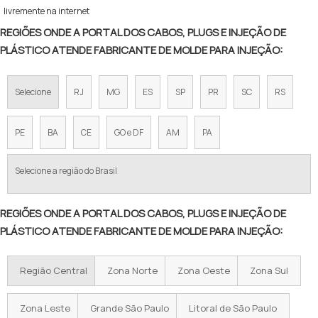
livremente na internet
REGIÕES ONDE A PORTAL DOS CABOS, PLUGS E INJEÇÃO DE
PLÁSTICO ATENDE FABRICANTE DE MOLDE PARA INJEÇÃO:
Selecione
RJ
MG
ES
SP
PR
SC
RS
PE
BA
CE
GO e DF
AM
PA
Selecione a região do Brasil
REGIÕES ONDE A PORTAL DOS CABOS, PLUGS E INJEÇÃO DE
PLÁSTICO ATENDE FABRICANTE DE MOLDE PARA INJEÇÃO:
Região Central
Zona Norte
Zona Oeste
Zona Sul
Zona Leste
Grande São Paulo
Litoral de São Paulo