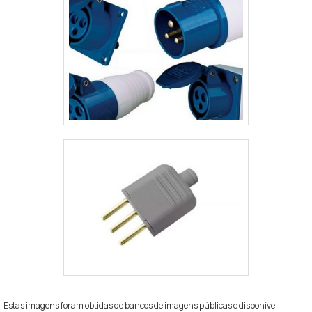
Estas imagens foram obtidas de bancos de imagens públicas e disponível