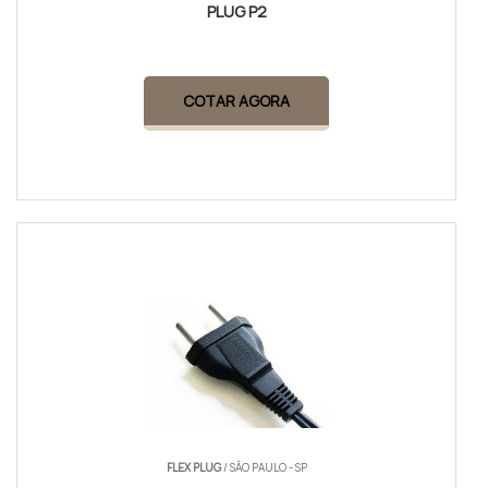
PLUG P2
COTAR AGORA
FLEX PLUG
/ SÃO PAULO - SP