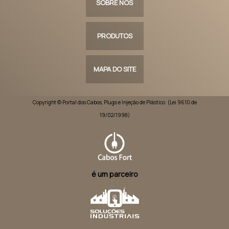
SOBRE NÓS
PRODUTOS
MAPA DO SITE
Copyright © Portal dos Cabos, Plugs e Injeção de Plástico. (Lei 9610 de
19/02/1998)
é um parceiro