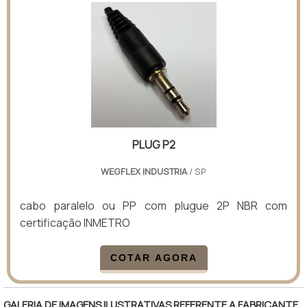
PLUG P2
WEGFLEX INDUSTRIA
/ SP
cabo paralelo ou PP com plugue 2P NBR com
certificação INMETRO
COTAR AGORA
GALERIA DE IMAGENS ILUSTRATIVAS REFERENTE A FABRICANTE