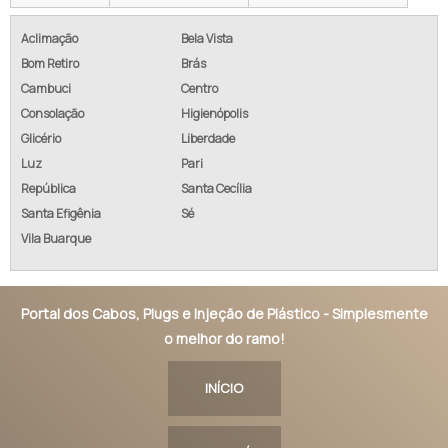
Aclimação
Bela Vista
Bom Retiro
Brás
Cambuci
Centro
Consolação
Higienópolis
Glicério
Liberdade
Luz
Pari
República
Santa Cecília
Santa Efigênia
Sé
Vila Buarque
Portal dos Cabos, Plugs e Injeção de Plástico - Simplesmente
o melhor do ramo!
INÍCIO