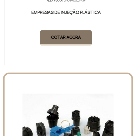
FLEX PLUG
/ SÃO PAULO - SP
EMPRESAS DE INJEÇÃO PLÁSTICA
COTAR AGORA