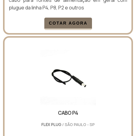
plugue da linha P4, P8, P2 e outros
COTAR AGORA
CABO P4
FLEX PLUG
/ SÃO PAULO - SP