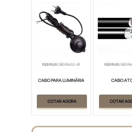
FLEX PLUG
/ SÃO PAULO - SP
FLEX PLUG
/ SÃO PA
CABO PARA LUMINÁRIA
CABO AT
COTAR AGORA
COTAR AG