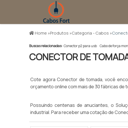
Home »
Produtos »
Categoria - Cabos »
Conect
Buscas relacionadas:
Conector p2 para usb
Cabo de força mon
CONECTOR DE TOMAD
Cote agora Conector de tomada, você encont
orçamento online com mais de 30 fábricas de to
Possuindo centenas de anuciantes, o Soluçõ
industrial. Para receber uma cotação de Cone