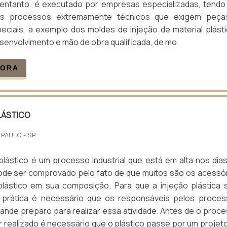
o entanto, é executado por empresas especializadas, tend
us processos extremamente técnicos que exigem peça
eciais, a exemplo dos moldes de injeção de material plást
senvolvimento e mão de obra qualificada, de mo.
GORA
LÁSTICO
 PAULO - SP
plástico é um processo industrial que está em alta nos dia
pode ser comprovado pelo fato de que muitos são os acessó
 plástico em sua composição. Para que a injeção plástica 
 prática é necessário que os responsáveis pelos proce
nde preparo para realizar essa atividade. Antes de o proc
r realizado é necessário que o plástico passe por um projet