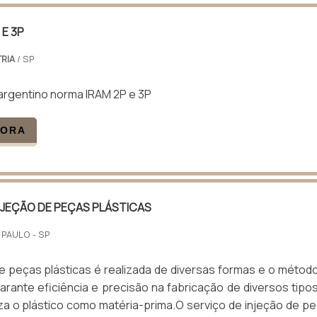
 E 3P
RIA
/ SP
argentino norma IRAM 2P e 3P
GORA
NJEÇÃO DE PEÇAS PLÁSTICAS
 PAULO - SP
 peças plásticas é realizada de diversas formas e o métod
arante eficiência e precisão na fabricação de diversos tipo
iza o plástico como matéria-prima.O serviço de injeção de p