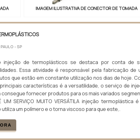
MADA
IMAGEM ILUSTRATIVA DE CONECTOR DE TOMADA
TERMOPLÁSTICOS
 PAULO - SP
e injeção de termoplásticos se destaca por conta de s
lidades. Essa atividade é responsável pela fabricação de
utos que estão em constante utilização nos dias de hoje. 
rincipais características é a versatilidade, o serviço de inj
a consegue fornecer produtos para os mais variados segme
É UM SERVIÇO MUITO VERSÁTILA injeção termoplástica é
utiliza um polímero e o torna viscoso para que este,.
GORA