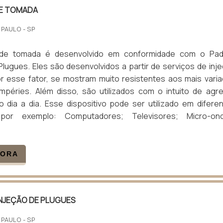
E TOMADA
 PAULO - SP
de tomada é desenvolvido em conformidade com o Pad
 Plugues. Eles são desenvolvidos a partir de serviços de inj
or esse fator, se mostram muito resistentes aos mais vari
empéries. Além disso, são utilizados com o intuito de agr
o dia a dia. Esse dispositivo pode ser utilizado em difere
 por exemplo: Computadores; Televisores; Micro-ond
GORA
INJEÇÃO DE PLUGUES
 PAULO - SP