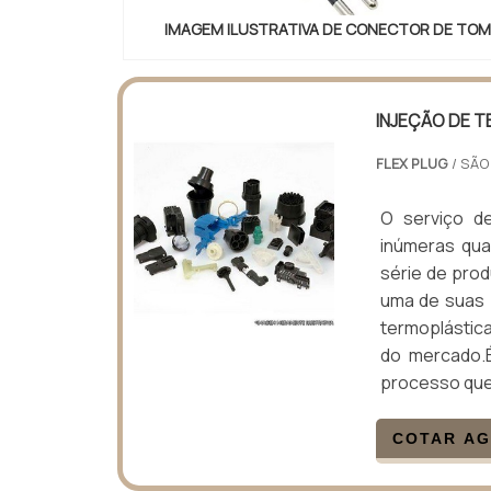
IMAGEM ILUSTRATIVA DE CONECTOR DE TO
INJEÇÃO DE 
FLEX PLUG
/ SÃO
O serviço d
inúmeras qua
série de prod
uma de suas p
termoplástic
do mercado.
processo que 
COTAR A