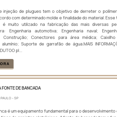
 injeção de plugues tem o objetivo de derreter o políme
cordo com determinado molde e finalidade do material. Esse 
 é muito utilizado na fabricação das mais diversas pe
para: Engenharia automotiva; Engenharia naval; Engenh
l; Construção; Conectores para área médica; Caixilho
e alumínio; Suporte de garrafão de água.MAIS INFORMAÇ
DUTOO pl...
GORA
A FONTE DE BANCADA
 PAULO - SP
anca é um equipamento fundamental para o desenvolvimento