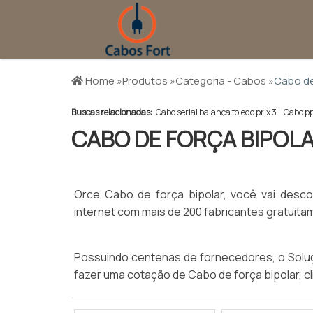
Home »
Produtos »
Categoria - Cabos »
Cabo de
Buscas relacionadas:
Cabo serial balança toledo prix 3
Cabo p
CABO DE FORÇA BIPOL
Orce Cabo de força bipolar, você vai descobr
internet com mais de 200 fabricantes gratuitam
Possuindo centenas de fornecedores, o Soluç
fazer uma cotação de Cabo de força bipolar, c