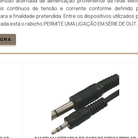
ensão alternada de alimentação proveniente da rede elétr
eis contínuos de tensão e corrente conforme definido 
ara a finalidade pretendida. Entre os dispositivos utilizados 
cada está o rabicho.PERMITE UMA LIGAÇÃO EM SÉRIE DE OUT..
GORA