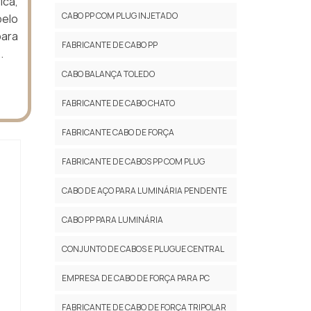
ica,
CABO PP COM PLUG INJETADO
pelo
para
FABRICANTE DE CABO PP
.
CABO BALANÇA TOLEDO
FABRICANTE DE CABO CHATO
FABRICANTE CABO DE FORÇA
FABRICANTE DE CABOS PP COM PLUG
CABO DE AÇO PARA LUMINÁRIA PENDENTE
CABO PP PARA LUMINÁRIA
CONJUNTO DE CABOS E PLUGUE CENTRAL
EMPRESA DE CABO DE FORÇA PARA PC
FABRICANTE DE CABO DE FORÇA TRIPOLAR