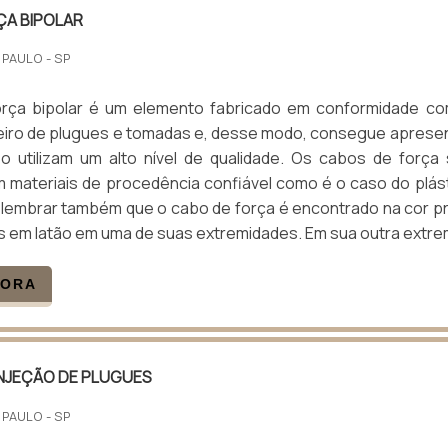
ÇA BIPOLAR
 PAULO - SP
rça bipolar é um elemento fabricado em conformidade c
leiro de plugues e tomadas e, desse modo, consegue aprese
o utilizam um alto nível de qualidade. Os cabos de força
 materiais de procedência confiável como é o caso do plás
e lembrar também que o cabo de força é encontrado na cor p
s em latão em uma de suas extremidades. Em sua outra extrem
GORA
INJEÇÃO DE PLUGUES
 PAULO - SP