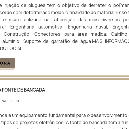
 injeção de plugues tem o objetivo de derreter o políme
cordo com determinado molde e finalidade do material. Esse 
 é muito utilizado na fabricação das mais diversas pe
para: Engenharia automotiva; Engenharia naval; Engenh
l; Construção; Conectores para área médica; Caixilho
e alumínio; Suporte de garrafão de água.MAIS INFORMAÇ
DUTOO pl...
GORA
A FONTE DE BANCADA
 PAULO - SP
anca é um equipamento fundamental para o desenvolvimento
 tipos de projetos eletrônicos. A fonte de bancada tem a fu