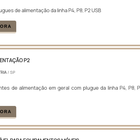
gues de alimentação da linha P4, P8, P2 USB
GORA
MENTAÇÃO P2
RIA
/ SP
ntes de alimentação em geral com plugue da linha P4, P8, 
GORA