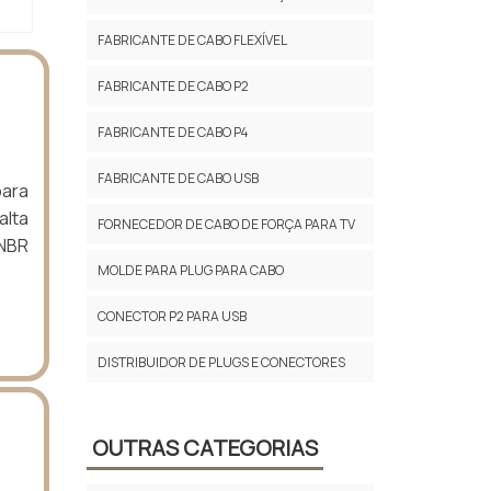
FABRICANTE DE CABO FLEXÍVEL
FABRICANTE DE CABO P2
FABRICANTE DE CABO P4
FABRICANTE DE CABO USB
ara
alta
FORNECEDOR DE CABO DE FORÇA PARA TV
 NBR
MOLDE PARA PLUG PARA CABO
CONECTOR P2 PARA USB
DISTRIBUIDOR DE PLUGS E CONECTORES
OUTRAS CATEGORIAS