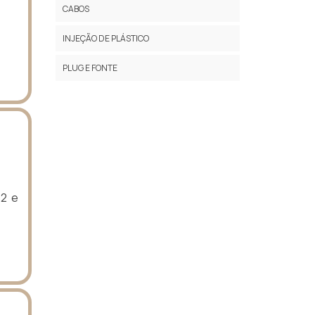
CABOS
INJEÇÃO DE PLÁSTICO
PLUG E FONTE
P2 e