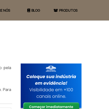
E NÓS
BLOG
PRODUTOS
o pela
. Para