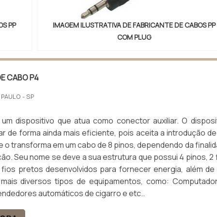
OS PP
IMAGEM ILUSTRATIVA DE FABRICANTE DE CABOS PP
COM PLUG
DE CABO P4
 PAULO - SP
um dispositivo que atua como conector auxiliar. O disposi
r de forma ainda mais eficiente, pois aceita a introdução d
 o transforma em um cabo de 8 pinos, dependendo da finali
ação. Seu nome se deve a sua estrutura que possui 4 pinos, 2 
 fios pretos desenvolvidos para fornecer energia, além de
s mais diversos tipos de equipamentos, como: Computado
ndedores automáticos de cigarro e etc..