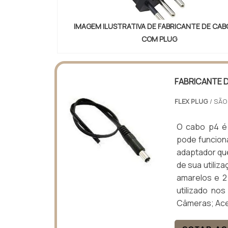
IMAGEM ILUSTRATIVA DE FABRICANTE DE CAB
COM PLUG
FABRICANTE 
FLEX PLUG
/ SÃO
O cabo p4 é 
pode funciona
adaptador que
de sua utiliz
amarelos e 2
utilizado no
Câmeras; Ace