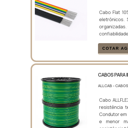
Cabo Flat 105
eletrônicos.
organizadas.
confiabilidade
COTAR A
CABOS PARA 
ALLCAB - CABOS
Cabo ALLFLEX
resistência 
Condutor em c
e menor ma