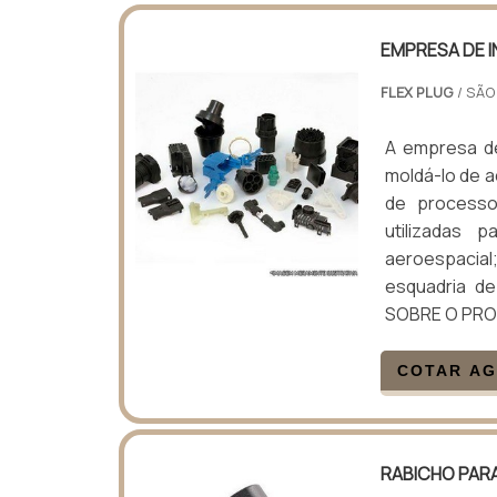
EMPRESA DE 
FLEX PLUG
/ SÃO
A empresa de
moldá-lo de a
de processo
utilizadas 
aeroespacia
esquadria d
SOBRE O PRO
COTAR A
RABICHO PAR