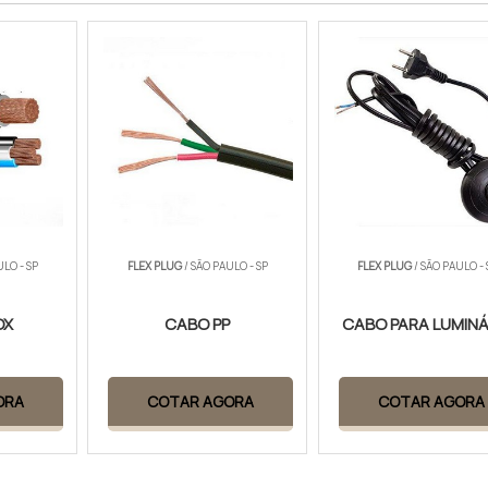
ULO - SP
FLEX PLUG
/ SÃO PAULO - SP
FLEX PLUG
/ SÃO PAULO - 
OX
CABO PP
CABO PARA LUMINÁ
ORA
COTAR AGORA
COTAR AGORA