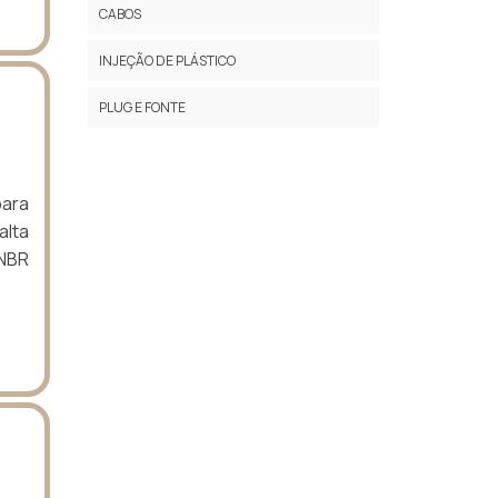
CABOS
INJEÇÃO DE PLÁSTICO
PLUG E FONTE
ara
alta
 NBR