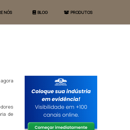
E NÓS
BLOG
PRODUTOS
 agora
cedores
ria de