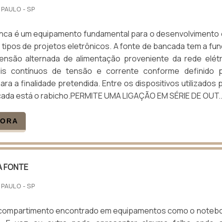
 PAULO - SP
anca é um equipamento fundamental para o desenvolvimento
 tipos de projetos eletrônicos. A fonte de bancada tem a fu
ensão alternada de alimentação proveniente da rede elétr
eis contínuos de tensão e corrente conforme definido 
ara a finalidade pretendida. Entre os dispositivos utilizados 
cada está o rabicho.PERMITE UMA LIGAÇÃO EM SÉRIE DE OUT..
GORA
A FONTE
 PAULO - SP
 compartimento encontrado em equipamentos como o noteb