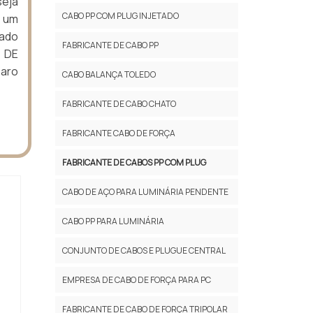
eja
CABO PP COM PLUG INJETADO
o um
tado
FABRICANTE DE CABO PP
A DE
paro
CABO BALANÇA TOLEDO
FABRICANTE DE CABO CHATO
FABRICANTE CABO DE FORÇA
FABRICANTE DE CABOS PP COM PLUG
CABO DE AÇO PARA LUMINÁRIA PENDENTE
CABO PP PARA LUMINÁRIA
CONJUNTO DE CABOS E PLUGUE CENTRAL
EMPRESA DE CABO DE FORÇA PARA PC
FABRICANTE DE CABO DE FORÇA TRIPOLAR