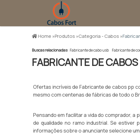
Home »
Produtos »
Categoria - Cabos »
Fabrica
Buscas relacionadas:
Fabricante de cabo usb
Fabricante de co
FABRICANTE DE CABOS
Ofertas incríveis de Fabricante de cabos pp 
mesmo com centenas de fábricas de todo o Bras
Pensando em facilitar a vida do comprador, a 
de qualidade no ramo industrial. Se estive
informações sobre o anunciante selecione um