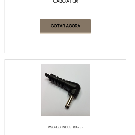
CABO ATOX
COTAR AGORA
WEGFLEX INDUSTRIA
/ SP