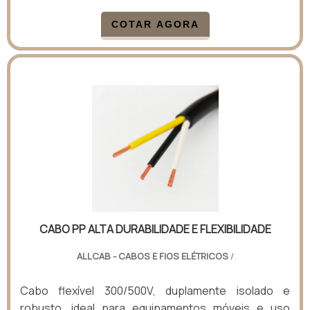
COTAR AGORA
CABO PP ALTA DURABILIDADE E FLEXIBILIDADE
ALLCAB - CABOS E FIOS ELÉTRICOS
/
Cabo flexível 300/500V, duplamente isolado e
robusto, ideal para equipamentos móveis e uso