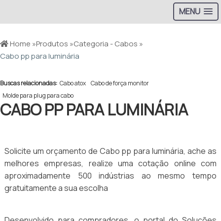
MENU
Home »
Produtos »
Categoria - Cabos »
Cabo pp para luminária
Buscas relacionadas:
Cabo atox
Cabo de força monitor
Molde para plug para cabo
CABO PP PARA LUMINÁRIA
Solicite um orçamento de Cabo pp para luminária, ache as
melhores empresas, realize uma cotação online com
aproximadamente 500 indústrias ao mesmo tempo
gratuitamente a sua escolha
Desenvolvido para compradores, o portal do Soluções