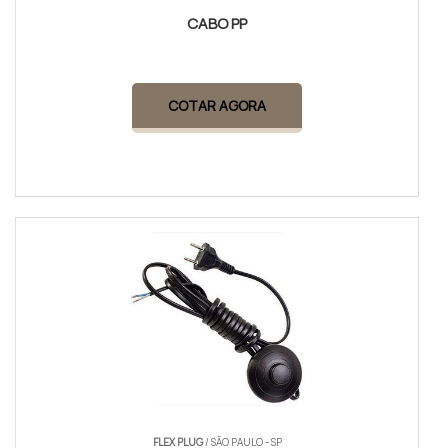
CABO PP
COTAR AGORA
FLEX PLUG
/ SÃO PAULO - SP