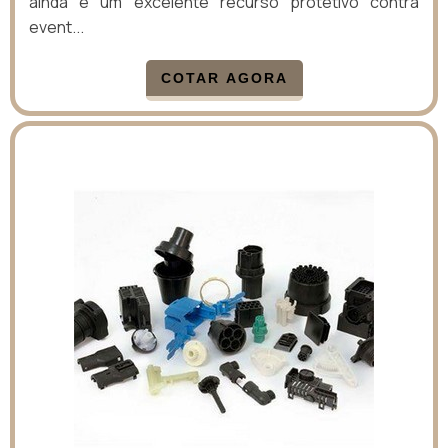
ainda é um excelente recurso protetivo contra
event...
COTAR AGORA