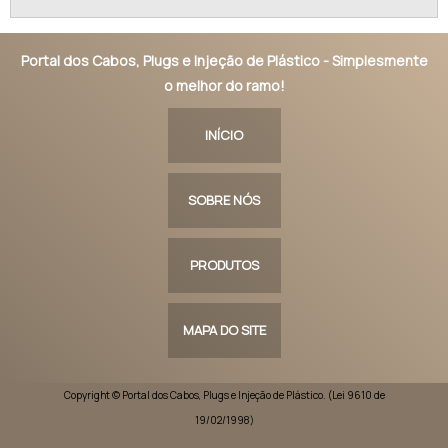
Portal dos Cabos, Plugs e Injeção de Plástico - Simplesmente
o melhor do ramo!
INÍCIO
SOBRE NÓS
PRODUTOS
MAPA DO SITE
Copyright © Portal dos Cabos, Plugs e Injeção de Plástico. (Lei 9610 de
19/02/1998)