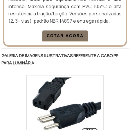
intenso. Máxima segurança com PVC 105°C e alta
resistência a tração/torção. Versões personalizadas
(2, 3+ vias), padrão NBR 14897 e entrega rápida.
COTAR AGORA
GALERIA DE IMAGENS ILUSTRATIVAS REFERENTE A CABO PP
PARA LUMINÁRIA