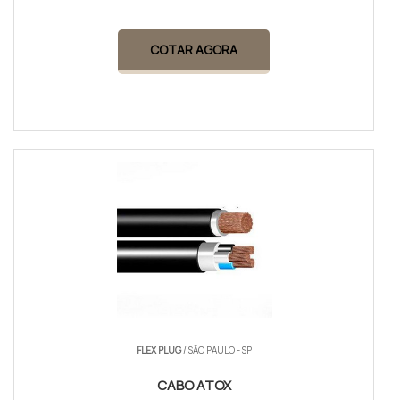
COTAR AGORA
FLEX PLUG
/ SÃO PAULO - SP
CABO ATOX