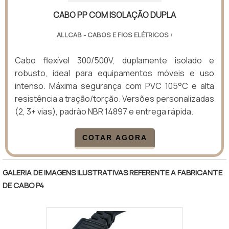
CABO PP COM ISOLAÇÃO DUPLA
ALLCAB - CABOS E FIOS ELÉTRICOS
/
Cabo flexível 300/500V, duplamente isolado e
robusto, ideal para equipamentos móveis e uso
intenso. Máxima segurança com PVC 105°C e alta
resistência a tração/torção. Versões personalizadas
(2, 3+ vias), padrão NBR 14897 e entrega rápida.
COTAR AGORA
GALERIA DE IMAGENS ILUSTRATIVAS REFERENTE A FABRICANTE
DE CABO P4