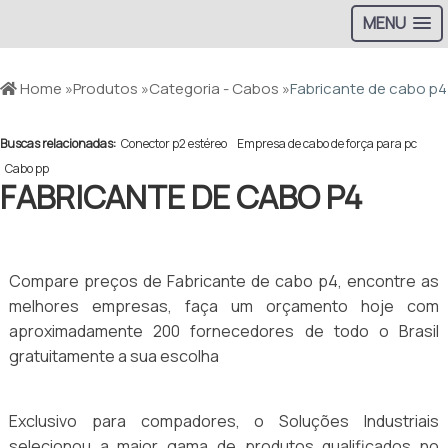
MENU
Home »
Produtos »
Categoria - Cabos »
Fabricante de cabo p4
Buscas relacionadas:
Conector p2 estéreo
Empresa de cabo de força para pc
Cabo pp
FABRICANTE DE CABO P4
Compare preços de Fabricante de cabo p4, encontre as
melhores empresas, faça um orçamento hoje com
aproximadamente 200 fornecedores de todo o Brasil
gratuitamente a sua escolha
Exclusivo para compadores, o Soluções Industriais
selecionou a maior gama de produtos qualificados no