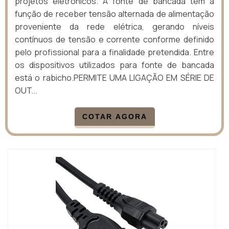
projetos eletrônicos. A fonte de bancada tem a
função de receber tensão alternada de alimentação
proveniente da rede elétrica, gerando níveis
contínuos de tensão e corrente conforme definido
pelo profissional para a finalidade pretendida. Entre
os dispositivos utilizados para fonte de bancada
está o rabicho.PERMITE UMA LIGAÇÃO EM SÉRIE DE
OUT...
COTAR AGORA