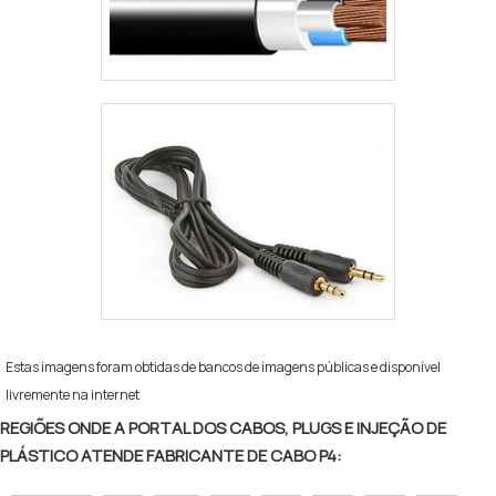
Estas imagens foram obtidas de bancos de imagens públicas e disponível
livremente na internet
REGIÕES ONDE A PORTAL DOS CABOS, PLUGS E INJEÇÃO DE
PLÁSTICO ATENDE FABRICANTE DE CABO P4: