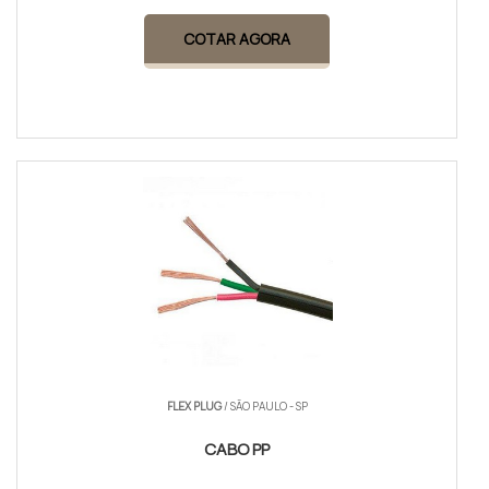
COTAR AGORA
FLEX PLUG
/ SÃO PAULO - SP
CABO PP