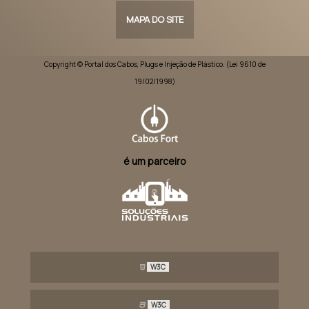
MAPA DO SITE
Copyright © Portal dos Cabos, Plugs e Injeção de Plástico. (Lei 9610 de
19/02/1998)
é um parceiro
W3C
W3C