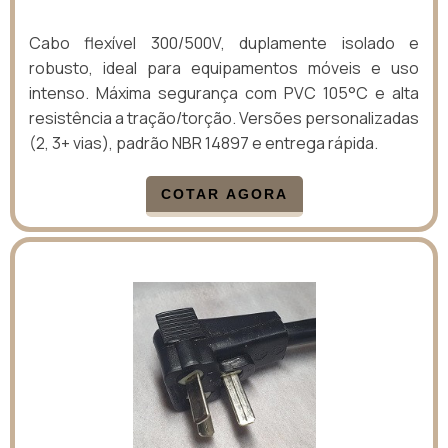
Cabo flexível 300/500V, duplamente isolado e
robusto, ideal para equipamentos móveis e uso
intenso. Máxima segurança com PVC 105°C e alta
resistência a tração/torção. Versões personalizadas
(2, 3+ vias), padrão NBR 14897 e entrega rápida.
COTAR AGORA