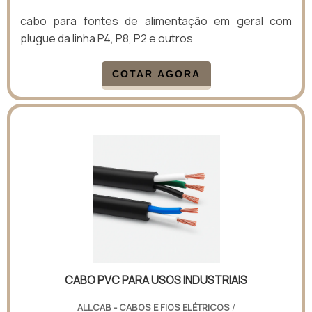
cabo para fontes de alimentação em geral com
plugue da linha P4, P8, P2 e outros
COTAR AGORA
CABO PVC PARA USOS INDUSTRIAIS
ALLCAB - CABOS E FIOS ELÉTRICOS
/