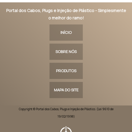
Portal dos Cabos, Plugs e Injeção de Plástico - Simplesmente
o melhor do ramo!
INÍCIO
SOBRE NÓS
PRODUTOS
MAPA DO SITE
Copyright © Portal dos Cabos, Plugs e Injeção de Plástico. (Lei 9610 de
19/02/1998)