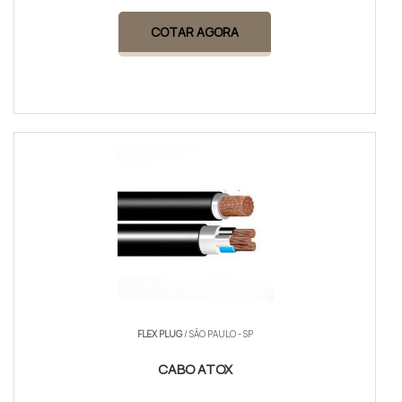
COTAR AGORA
FLEX PLUG
/ SÃO PAULO - SP
CABO ATOX