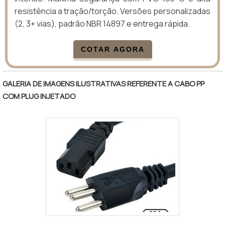
resistência a tração/torção. Versões personalizadas
(2, 3+ vias), padrão NBR 14897 e entrega rápida.
COTAR AGORA
GALERIA DE IMAGENS ILUSTRATIVAS REFERENTE A CABO PP
COM PLUG INJETADO