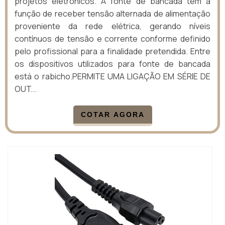
projetos eletrônicos. A fonte de bancada tem a
função de receber tensão alternada de alimentação
proveniente da rede elétrica, gerando níveis
contínuos de tensão e corrente conforme definido
pelo profissional para a finalidade pretendida. Entre
os dispositivos utilizados para fonte de bancada
está o rabicho.PERMITE UMA LIGAÇÃO EM SÉRIE DE
OUT...
COTAR AGORA