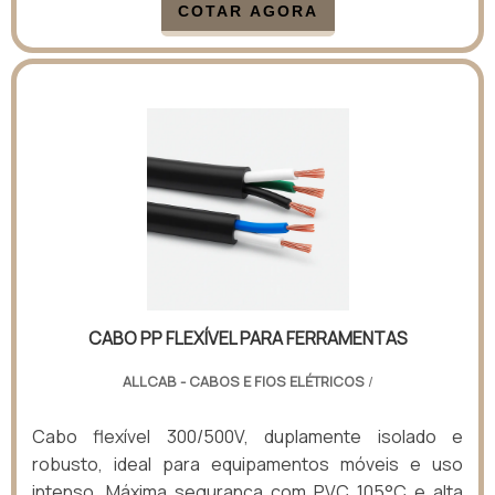
COTAR AGORA
CABO PP FLEXÍVEL PARA FERRAMENTAS
ALLCAB - CABOS E FIOS ELÉTRICOS
/
Cabo flexível 300/500V, duplamente isolado e
robusto, ideal para equipamentos móveis e uso
intenso. Máxima segurança com PVC 105°C e alta