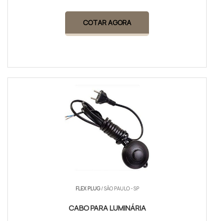
COTAR AGORA
FLEX PLUG
/ SÃO PAULO - SP
CABO PARA LUMINÁRIA