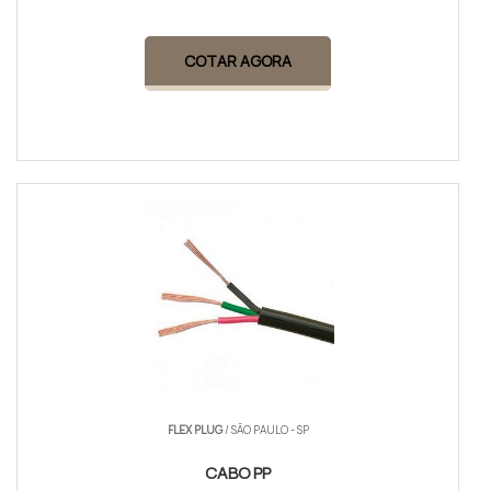
COTAR AGORA
FLEX PLUG
/ SÃO PAULO - SP
CABO PP