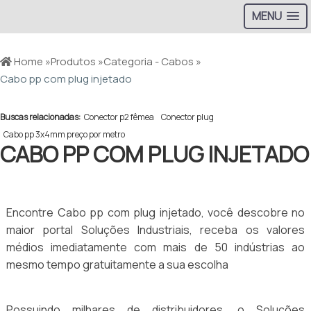
MENU
Home »
Produtos »
Categoria - Cabos »
Cabo pp com plug injetado
Buscas relacionadas:
Conector p2 fêmea
Conector plug
Cabo pp 3x4mm preço por metro
CABO PP COM PLUG INJETADO
Encontre Cabo pp com plug injetado, você descobre no
maior portal Soluções Industriais, receba os valores
médios imediatamente com mais de 50 indústrias ao
mesmo tempo gratuitamente a sua escolha
Possuindo milhares de distribuidores, o Soluções