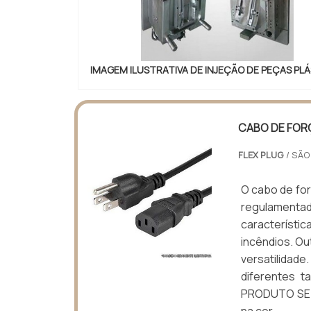
IMAGEM ILUSTRATIVA DE INJEÇÃO DE PEÇAS PL
CABO DE FOR
FLEX PLUG
/ SÃO
O cabo de for
regulamenta
característ
incêndios. Ou
versatilida
diferentes t
PRODUTO SE 
na cor.