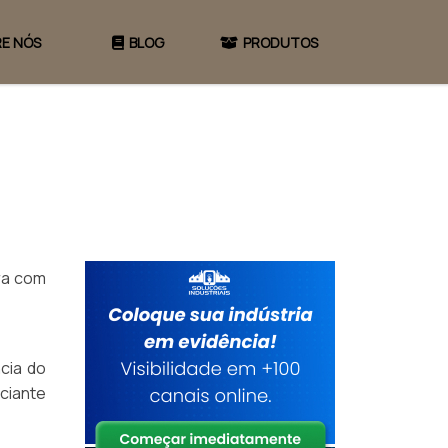
E NÓS
BLOG
PRODUTOS
ra com
cia do
ciante