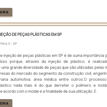
GORA
NJEÇÃO DE PEÇAS PLÁSTICAS EM SP
 PAULO - SP
e injeção de peças plásticas em SP é de suma importância 
sso porque, através da injeção de plástico, é realiza
uma grande diversidade de peças que são utilizadas pelas 
resas do mercado do segmento da construção civil, engenh
nharia automotiva, área médica entre outros.O process
lástico nada mais é do que derreter o polímero e mold
 acordo com o molde e a finalidade de sua utilização. E.
GORA