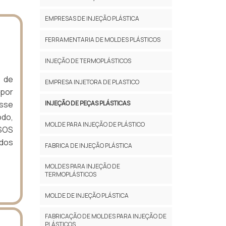
EMPRESAS DE INJEÇÃO PLÁSTICA
FERRAMENTARIA DE MOLDES PLÁSTICOS
INJEÇÃO DE TERMOPLÁSTICOS
s de
EMPRESA INJETORA DE PLASTICO
 por
INJEÇÃO DE PEÇAS PLÁSTICAS
Esse
odo,
MOLDE PARA INJEÇÃO DE PLÁSTICO
RSOS
dos
FABRICA DE INJEÇÃO PLÁSTICA
MOLDES PARA INJEÇÃO DE
TERMOPLÁSTICOS
MOLDE DE INJEÇÃO PLÁSTICA
FABRICAÇÃO DE MOLDES PARA INJEÇÃO DE
PLÁSTICOS