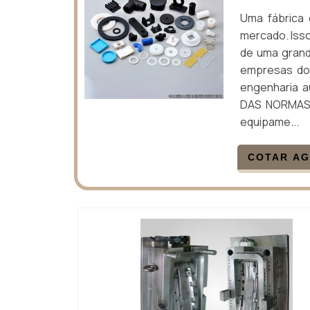
Uma fábrica 
mercado. Isso
de uma grand
empresas do 
engenharia a
DAS NORMAS 
equipame...
COTAR A