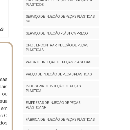
PLÁSTICOS
SERVIÇO DE INJEÇÃO DE PEÇAS PLÁSTICAS
SP
AS
SERVIÇO DE INJEÇÃO PLÁSTICA PREÇO
ONDE ENCONTRAR INJEÇÃO DE PEÇAS
PLÁSTICAS
VALOR DE INJEÇÃO DE PEÇAS PLÁSTICAS
PREÇO DE INJEÇÃO DE PEÇAS PLÁSTICAS
rmas
ais
INDUSTRIA DE INJEÇÃO DE PEÇAS
PLÁSTICA
 ou
 sua
EMPRESAS DE INJEÇÃO DE PEÇAS
PLÁSTICA SP
o em
tc.O
FÁBRICA DE INJEÇÃO DE PEÇAS PLÁSTICAS
dos