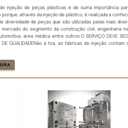
de injeção de peças plásticas é de suma importância pa
 porque, através da injeção de plástico, é realizada a confe
e diversidade de peças que são utilizadas pelas mais dive
mercado do segmento da construção civil, engenharia na
utomotiva, área médica entre outros.O SERVIÇO DEVE SE
DE QUALIDADENão à toa, as fábricas de injeção contam 
GORA