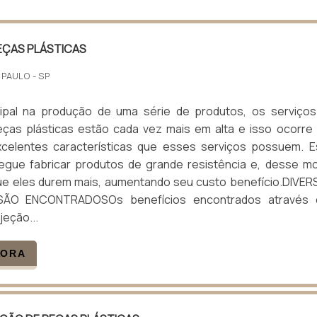
EÇAS PLÁSTICAS
 PAULO - SP
cipal na produção de uma série de produtos, os serviço
eças plásticas estão cada vez mais em alta e isso ocorre
celentes características que esses serviços possuem. 
egue fabricar produtos de grande resistência e, desse m
e eles durem mais, aumentando seu custo benefício.DIVE
SÃO ENCONTRADOSOs benefícios encontrados através 
jeção...
GORA