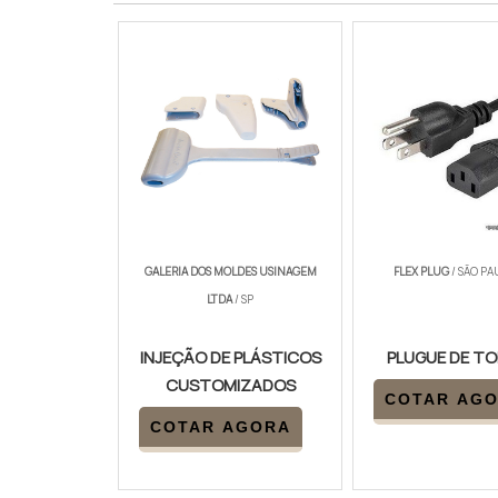
GALERIA DOS MOLDES USINAGEM
FLEX PLUG
/ SÃO PA
LTDA
/ SP
INJEÇÃO DE PLÁSTICOS
PLUGUE DE T
CUSTOMIZADOS
COTAR AG
COTAR AGORA