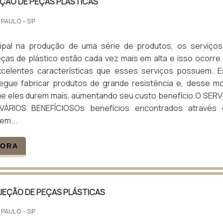
EÇÃO DE PEÇAS PLÁSTICAS
 PAULO - SP
cipal na produção de uma série de produtos, os serviço
ças de plástico estão cada vez mais em alta e isso ocorre
celentes características que esses serviços possuem. 
egue fabricar produtos de grande resistência e, desse m
e eles durem mais, aumentando seu custo benefício.O SER
ÁRIOS BENEFÍCIOSOs benefícios encontrados através 
em...
GORA
NJEÇÃO DE PEÇAS PLÁSTICAS
 PAULO - SP