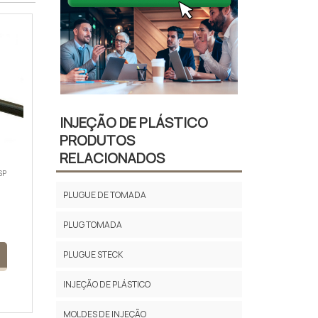
INJEÇÃO DE PLÁSTICO
PRODUTOS
RELACIONADOS
SP
PLUGUE DE TOMADA
PLUG TOMADA
PLUGUE STECK
INJEÇÃO DE PLÁSTICO
MOLDES DE INJEÇÃO