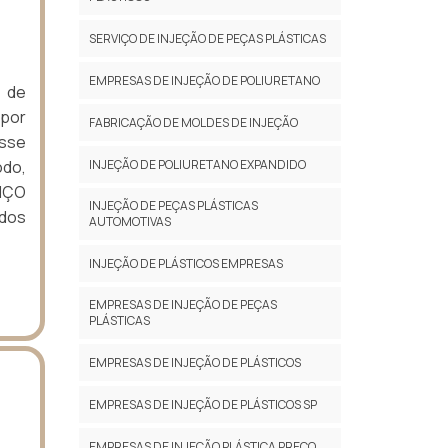
SERVIÇO DE INJEÇÃO DE PEÇAS PLÁSTICAS
EMPRESAS DE INJEÇÃO DE POLIURETANO
s de
 por
FABRICAÇÃO DE MOLDES DE INJEÇÃO
Esse
odo,
INJEÇÃO DE POLIURETANO EXPANDIDO
VIÇO
INJEÇÃO DE PEÇAS PLÁSTICAS
dos
AUTOMOTIVAS
INJEÇÃO DE PLÁSTICOS EMPRESAS
EMPRESAS DE INJEÇÃO DE PEÇAS
PLÁSTICAS
EMPRESAS DE INJEÇÃO DE PLÁSTICOS
EMPRESAS DE INJEÇÃO DE PLÁSTICOS SP
EMPRESAS DE INJEÇÃO PLÁSTICA PREÇO