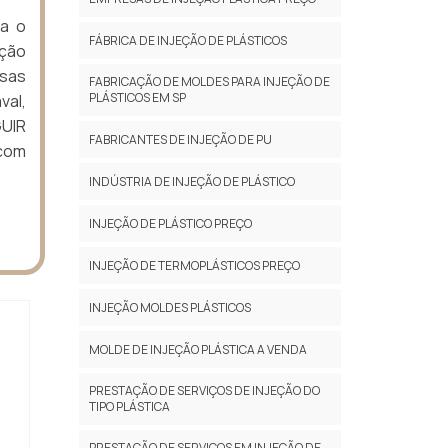
ra o
FÁBRICA DE INJEÇÃO DE PLÁSTICOS
cção
rsas
FABRICAÇÃO DE MOLDES PARA INJEÇÃO DE
PLÁSTICOS EM SP
val,
GUIR
FABRICANTES DE INJEÇÃO DE PU
com
INDÚSTRIA DE INJEÇÃO DE PLÁSTICO
INJEÇÃO DE PLÁSTICO PREÇO
INJEÇÃO DE TERMOPLÁSTICOS PREÇO
INJEÇÃO MOLDES PLÁSTICOS
MOLDE DE INJEÇÃO PLÁSTICA A VENDA
PRESTAÇÃO DE SERVIÇOS DE INJEÇÃO DO
TIPO PLÁSTICA
PRESTAÇÃO DE SERVIÇOS EM INJEÇÃO DE