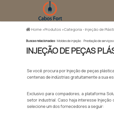
Home »
Produtos »
Categoria - Injeção de Plást
Buscas relacionadas:
Moldes de injeção
Prestação de serviços d
INJEÇÃO DE PEÇAS PLÁ
Se você procura por Injeção de peças plástic
centenas de indústrias gratuitamente a sua e
Exclusivo para compadores, a plataforma Solu
setor industrial. Caso haja interesse Injeçã
selecione um dos fornecedores a seguir: