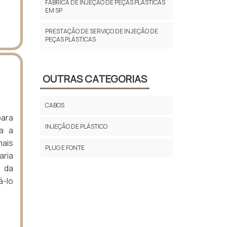
FÁBRICA DE INJEÇÃO DE PEÇAS PLÁSTICAS
EM SP
PRESTAÇÃO DE SERVIÇO DE INJEÇÃO DE
PEÇAS PLÁSTICAS
OUTRAS CATEGORIAS
CABOS
para
INJEÇÃO DE PLÁSTICO
da a
mais
PLUG E FONTE
aria
o da
á-lo