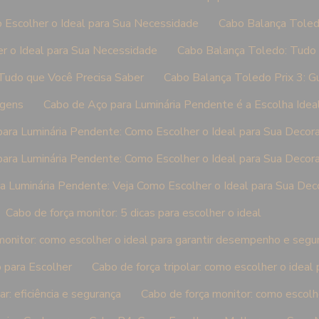
 Escolher o Ideal para Sua Necessidade
Cabo Balança Toled
r o Ideal para Sua Necessidade
Cabo Balança Toledo: Tudo 
Tudo que Você Precisa Saber
Cabo Balança Toledo Prix 3: G
agens
Cabo de Aço para Luminária Pendente é a Escolha Ideal
ara Luminária Pendente: Como Escolher o Ideal para Sua Decor
ara Luminária Pendente: Como Escolher o Ideal para Sua Decor
a Luminária Pendente: Veja Como Escolher o Ideal para Sua Dec
Cabo de força monitor: 5 dicas para escolher o ideal
monitor: como escolher o ideal para garantir desempenho e segu
 para Escolher
Cabo de força tripolar: como escolher o ideal
ar: eficiência e segurança
Cabo de força monitor: como escolh