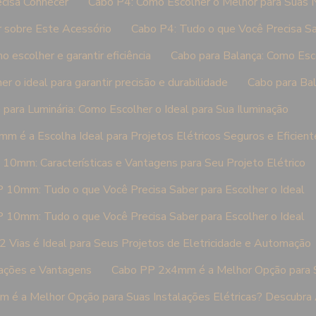
cisa Conhecer
Cabo P4: Como Escolher o Melhor para Suas
 sobre Este Acessório
Cabo P4: Tudo o que Você Precisa Sa
 escolher e garantir eficiência
Cabo para Balança: Como Esco
r o ideal para garantir precisão e durabilidade
Cabo para Bal
 para Luminária: Como Escolher o Ideal para Sua Iluminação
m é a Escolha Ideal para Projetos Elétricos Seguros e Eficient
 10mm: Características e Vantagens para Seu Projeto Elétrico
 10mm: Tudo o que Você Precisa Saber para Escolher o Ideal
 10mm: Tudo o que Você Precisa Saber para Escolher o Ideal
 Vias é Ideal para Seus Projetos de Eletricidade e Automação
cações e Vantagens
Cabo PP 2x4mm é a Melhor Opção para Su
é a Melhor Opção para Suas Instalações Elétricas? Descubra 