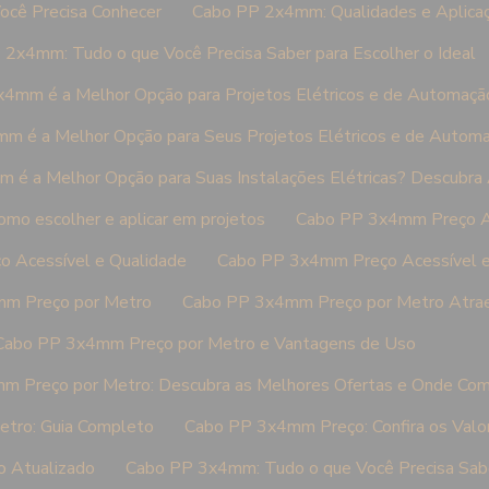
cê Precisa Conhecer
Cabo PP 2x4mm: Qualidades e Aplica
2x4mm: Tudo o que Você Precisa Saber para Escolher o Ideal
4mm é a Melhor Opção para Projetos Elétricos e de Automaçã
m é a Melhor Opção para Seus Projetos Elétricos e de Autom
é a Melhor Opção para Suas Instalações Elétricas? Descubra 
o escolher e aplicar em projetos
Cabo PP 3x4mm Preço A
 Acessível e Qualidade
Cabo PP 3x4mm Preço Acessível 
m Preço por Metro
Cabo PP 3x4mm Preço por Metro Atra
Cabo PP 3x4mm Preço por Metro e Vantagens de Uso
 Preço por Metro: Descubra as Melhores Ofertas e Onde Com
tro: Guia Completo
Cabo PP 3x4mm Preço: Confira os Valo
 Atualizado
Cabo PP 3x4mm: Tudo o que Você Precisa Saber