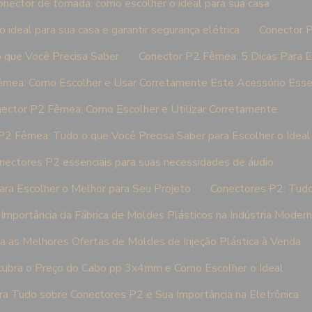
onector de tomada: como escolher o ideal para sua casa
ideal para sua casa e garantir segurança elétrica
Conector 
 que Você Precisa Saber
Conector P2 Fêmea: 5 Dicas Para E
êmea: Como Escolher e Usar Corretamente Este Acessório Esse
ector P2 Fêmea: Como Escolher e Utilizar Corretamente
P2 Fêmea: Tudo o que Você Precisa Saber para Escolher o Ideal
nectores P2 essenciais para suas necessidades de áudio
ra Escolher o Melhor para Seu Projeto
Conectores P2: Tudo
Importância da Fábrica de Moldes Plásticos na Indústria Moder
a as Melhores Ofertas de Moldes de Injeção Plástica à Venda
ubra o Preço do Cabo pp 3x4mm e Como Escolher o Ideal
a Tudo sobre Conectores P2 e Sua Importância na Eletrônica