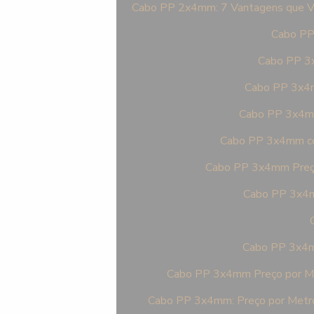
Cabo PP 2x4mm: 7 Vantagens que Vo
Cabo PP 
Cabo PP 3x
Cabo PP 3x4m
Cabo PP 3x4mm 
Cabo PP 3x4mm com
Cabo PP 3x4mm Preço
Cabo PP 3x4m
Cabo PP 3x4mm
Cabo PP 3x4mm Preço por Me
Cabo PP 3x4mm: Preço por Metro