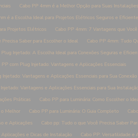
ciais
Cabo PP 4mm é a Melhor Opção para Suas Instalações 
 é a Escolha Ideal para Projetos Elétricos Seguros e Eficient
ra Projetos Elétricos
Cabo PP 4mm: 7 Vantagens que Você 
recisa Saber para Escolher o Ideal
Cabo PP 4mm: Tudo Qu
Plug Injetado: A Escolha Ideal para Conexões Seguras e Eficien
 PP com Plug Injetado: Vantagens e Aplicações Essenciais
Injetado: Vantagens e Aplicações Essenciais para Sua Conexão 
njetado: Vantagens e Aplicações Essenciais para Sua Instalação
ações Práticas
Cabo PP para Luminária: Como Escolher o Idea
 o Melhor
Cabo PP para Luminária: O Guia Completo
Cabo
o e Aplicações
Cabo pp: Tudo o que Você Precisa Saber Par
 Aplicações e Dicas de Instalação
Cabo PP: Versatilidade e 