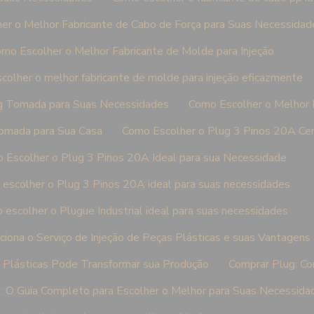
er o Melhor Fabricante de Cabo de Força para Suas Necessidad
mo Escolher o Melhor Fabricante de Molde para Injeção
colher o melhor fabricante de molde para injeção eficazmente
g Tomada para Suas Necessidades
Como Escolher o Melhor
omada para Sua Casa
Como Escolher o Plug 3 Pinos 20A Ce
 Escolher o Plug 3 Pinos 20A Ideal para sua Necessidade
escolher o Plug 3 Pinos 20A ideal para suas necessidades
escolher o Plugue Industrial ideal para suas necessidades
iona o Serviço de Injeção de Peças Plásticas e suas Vantagens
s Plásticas Pode Transformar sua Produção
Comprar Plug: Co
: O Guia Completo para Escolher o Melhor para Suas Necessida