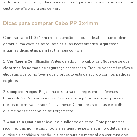
se torna mais claro, ajudando a assegurar que você está obtendo o melhor
custo-benefício para sua compra.
Dicas para comprar Cabo PP 3x4mm
Comprar cabo PP 3x4mm requer atenção a alguns detalhes que podem
garantir uma escolha adequada às suas necessidades. Aqui estão
algumas dicas úteis para facilitar sua compra:
1.
Verifique a Certificação:
Antes de adquirir o cabo, certifique-se de que
ele atenda às normas de segurança necessárias. Procure por certificações e
etiquetas que comprovem que o produto está de acordo com os padrões
exigidos.
2.
Compare Preços:
Faça uma pesquisa de preços entre diferentes
fornecedores. Não se deixe levar apenas pela primeira opção, pois os
preços podem variar significativamente. Compare as ofertas e escolha a
que melhor se encaixa no seu orçamento.
3.
Analise a Qualidade:
Avalie a qualidade do cabo. Opte por marcas
reconhecidas no mercado, pois elas geralmente oferecem produtos mais
duráveis e confiáveis. Verifique a espessura do material e a estrutura dos