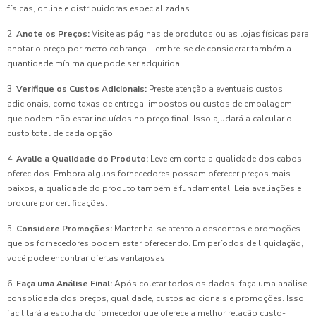
físicas, online e distribuidoras especializadas.
2.
Anote os Preços:
Visite as páginas de produtos ou as lojas físicas para
anotar o preço por metro cobrança. Lembre-se de considerar também a
quantidade mínima que pode ser adquirida.
3.
Verifique os Custos Adicionais:
Preste atenção a eventuais custos
adicionais, como taxas de entrega, impostos ou custos de embalagem,
que podem não estar incluídos no preço final. Isso ajudará a calcular o
custo total de cada opção.
4.
Avalie a Qualidade do Produto:
Leve em conta a qualidade dos cabos
oferecidos. Embora alguns fornecedores possam oferecer preços mais
baixos, a qualidade do produto também é fundamental. Leia avaliações e
procure por certificações.
5.
Considere Promoções:
Mantenha-se atento a descontos e promoções
que os fornecedores podem estar oferecendo. Em períodos de liquidação,
você pode encontrar ofertas vantajosas.
6.
Faça uma Análise Final:
Após coletar todos os dados, faça uma análise
consolidada dos preços, qualidade, custos adicionais e promoções. Isso
facilitará a escolha do fornecedor que oferece a melhor relação custo-