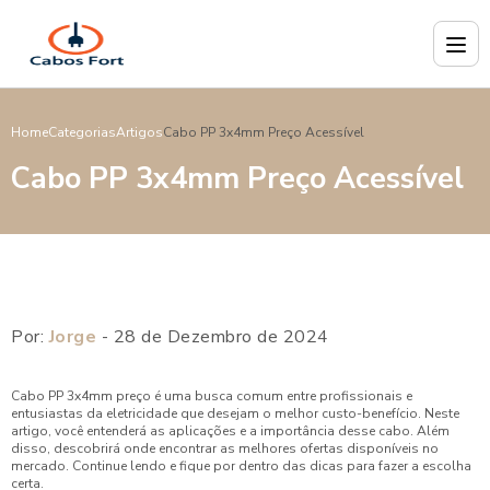
Home
Categorias
Artigos
Cabo PP 3x4mm Preço Acessível
Cabo PP 3x4mm Preço Acessível
Por:
Jorge
- 28 de Dezembro de 2024
Cabo PP 3x4mm preço é uma busca comum entre profissionais e
entusiastas da eletricidade que desejam o melhor custo-benefício. Neste
artigo, você entenderá as aplicações e a importância desse cabo. Além
disso, descobrirá onde encontrar as melhores ofertas disponíveis no
mercado. Continue lendo e fique por dentro das dicas para fazer a escolha
certa.