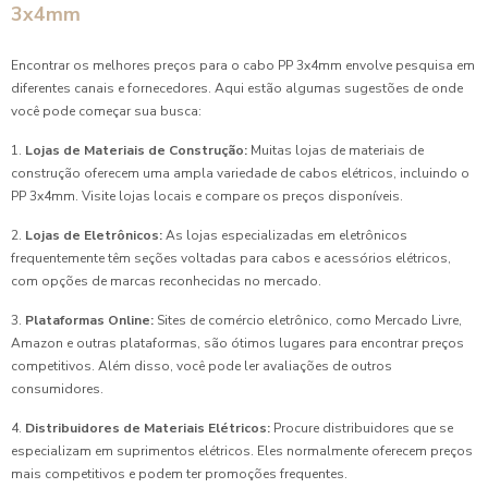
3x4mm
Encontrar os melhores preços para o cabo PP 3x4mm envolve pesquisa em
diferentes canais e fornecedores. Aqui estão algumas sugestões de onde
você pode começar sua busca:
1.
Lojas de Materiais de Construção:
Muitas lojas de materiais de
construção oferecem uma ampla variedade de cabos elétricos, incluindo o
PP 3x4mm. Visite lojas locais e compare os preços disponíveis.
2.
Lojas de Eletrônicos:
As lojas especializadas em eletrônicos
frequentemente têm seções voltadas para cabos e acessórios elétricos,
com opções de marcas reconhecidas no mercado.
3.
Plataformas Online:
Sites de comércio eletrônico, como Mercado Livre,
Amazon e outras plataformas, são ótimos lugares para encontrar preços
competitivos. Além disso, você pode ler avaliações de outros
consumidores.
4.
Distribuidores de Materiais Elétricos:
Procure distribuidores que se
especializam em suprimentos elétricos. Eles normalmente oferecem preços
mais competitivos e podem ter promoções frequentes.