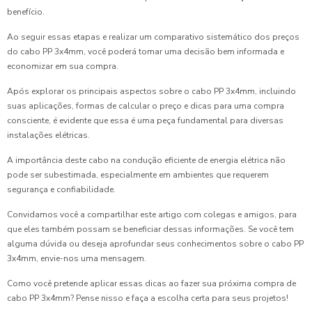
benefício.
Ao seguir essas etapas e realizar um comparativo sistemático dos preços
do cabo PP 3x4mm, você poderá tomar uma decisão bem informada e
economizar em sua compra.
Após explorar os principais aspectos sobre o cabo PP 3x4mm, incluindo
suas aplicações, formas de calcular o preço e dicas para uma compra
consciente, é evidente que essa é uma peça fundamental para diversas
instalações elétricas.
A importância deste cabo na condução eficiente de energia elétrica não
pode ser subestimada, especialmente em ambientes que requerem
segurança e confiabilidade.
Convidamos você a compartilhar este artigo com colegas e amigos, para
que eles também possam se beneficiar dessas informações. Se você tem
alguma dúvida ou deseja aprofundar seus conhecimentos sobre o cabo PP
3x4mm, envie-nos uma mensagem.
Como você pretende aplicar essas dicas ao fazer sua próxima compra de
cabo PP 3x4mm? Pense nisso e faça a escolha certa para seus projetos!