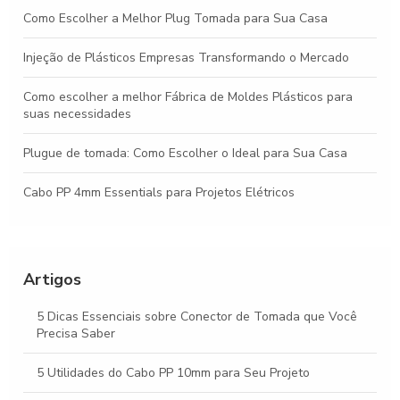
Como Escolher a Melhor Plug Tomada para Sua Casa
Injeção de Plásticos Empresas Transformando o Mercado
Como escolher a melhor Fábrica de Moldes Plásticos para
suas necessidades
Plugue de tomada: Como Escolher o Ideal para Sua Casa
Cabo PP 4mm Essentials para Projetos Elétricos
Descubra Tudo sobre Conectores P2 e Sua Importância na
Eletrônica
Artigos
Como escolher o fabricante de cabo pp ideal para suas
necessidades
5 Dicas Essenciais sobre Conector de Tomada que Você
Precisa Saber
5 Utilidades do Cabo PP 10mm para Seu Projeto