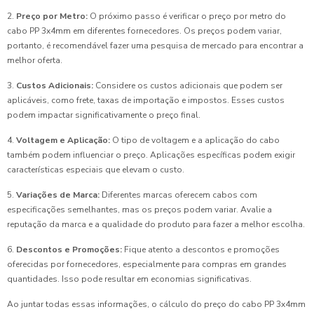
2.
Preço por Metro:
O próximo passo é verificar o preço por metro do
cabo PP 3x4mm em diferentes fornecedores. Os preços podem variar,
portanto, é recomendável fazer uma pesquisa de mercado para encontrar a
melhor oferta.
3.
Custos Adicionais:
Considere os custos adicionais que podem ser
aplicáveis, como frete, taxas de importação e impostos. Esses custos
podem impactar significativamente o preço final.
4.
Voltagem e Aplicação:
O tipo de voltagem e a aplicação do cabo
também podem influenciar o preço. Aplicações específicas podem exigir
características especiais que elevam o custo.
5.
Variações de Marca:
Diferentes marcas oferecem cabos com
especificações semelhantes, mas os preços podem variar. Avalie a
reputação da marca e a qualidade do produto para fazer a melhor escolha.
6.
Descontos e Promoções:
Fique atento a descontos e promoções
oferecidas por fornecedores, especialmente para compras em grandes
quantidades. Isso pode resultar em economias significativas.
Ao juntar todas essas informações, o cálculo do preço do cabo PP 3x4mm