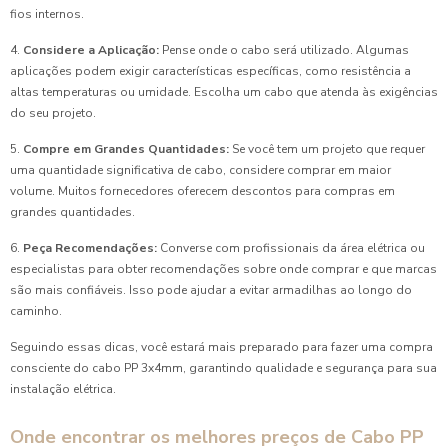
fios internos.
4.
Considere a Aplicação:
Pense onde o cabo será utilizado. Algumas
aplicações podem exigir características específicas, como resistência a
altas temperaturas ou umidade. Escolha um cabo que atenda às exigências
do seu projeto.
5.
Compre em Grandes Quantidades:
Se você tem um projeto que requer
uma quantidade significativa de cabo, considere comprar em maior
volume. Muitos fornecedores oferecem descontos para compras em
grandes quantidades.
6.
Peça Recomendações:
Converse com profissionais da área elétrica ou
especialistas para obter recomendações sobre onde comprar e que marcas
são mais confiáveis. Isso pode ajudar a evitar armadilhas ao longo do
caminho.
Seguindo essas dicas, você estará mais preparado para fazer uma compra
consciente do cabo PP 3x4mm, garantindo qualidade e segurança para sua
instalação elétrica.
Onde encontrar os melhores preços de Cabo PP