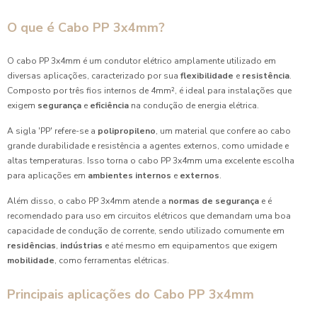
O que é Cabo PP 3x4mm?
O cabo PP 3x4mm é um condutor elétrico amplamente utilizado em
diversas aplicações, caracterizado por sua
flexibilidade
e
resistência
.
Composto por três fios internos de 4mm², é ideal para instalações que
exigem
segurança
e
eficiência
na condução de energia elétrica.
A sigla 'PP' refere-se a
polipropileno
, um material que confere ao cabo
grande durabilidade e resistência a agentes externos, como umidade e
altas temperaturas. Isso torna o cabo PP 3x4mm uma excelente escolha
para aplicações em
ambientes internos
e
externos
.
Além disso, o cabo PP 3x4mm atende a
normas de segurança
e é
recomendado para uso em circuitos elétricos que demandam uma boa
capacidade de condução de corrente, sendo utilizado comumente em
residências
,
indústrias
e até mesmo em equipamentos que exigem
mobilidade
, como ferramentas elétricas.
Principais aplicações do Cabo PP 3x4mm