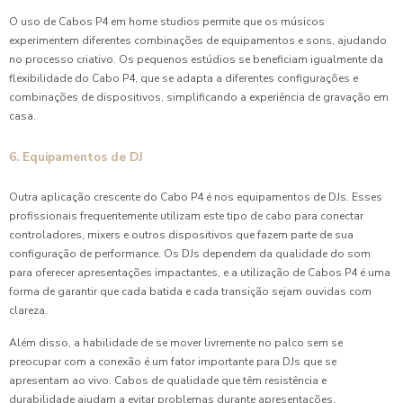
O uso de Cabos P4 em home studios permite que os músicos
experimentem diferentes combinações de equipamentos e sons, ajudando
no processo criativo. Os pequenos estúdios se beneficiam igualmente da
flexibilidade do Cabo P4, que se adapta a diferentes configurações e
combinações de dispositivos, simplificando a experiência de gravação em
casa.
6. Equipamentos de DJ
Outra aplicação crescente do Cabo P4 é nos equipamentos de DJs. Esses
profissionais frequentemente utilizam este tipo de cabo para conectar
controladores, mixers e outros dispositivos que fazem parte de sua
configuração de performance. Os DJs dependem da qualidade do som
para oferecer apresentações impactantes, e a utilização de Cabos P4 é uma
forma de garantir que cada batida e cada transição sejam ouvidas com
clareza.
Além disso, a habilidade de se mover livremente no palco sem se
preocupar com a conexão é um fator importante para DJs que se
apresentam ao vivo. Cabos de qualidade que têm resistência e
durabilidade ajudam a evitar problemas durante apresentações,