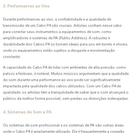
3. Performances ao Vivo
Durante performances ao vivo, a confiabilidade e a qualidade de
transmissão de um Cabo P4 são cruciais. Artistas confiam nesse cabo
para conectar seus instrumentos a equipamentos de som, como
amplificadores e sistemas de PA (Public Address). A robustez e
durabilidade dos Cabos P4 os tornam ideais para uso em turnês e shows,
onde os equipamentos estão sujeitos a desgaste e movimentação
constante.
A capacidade do Cabo P4 de lidar com ambientes de alta pressão, como
palcos e festivais, é notável. Muitos músicos argumentam que a qualidade
do som durante uma performance ao vivo pode ser significativamente
impactada pela qualidade dos cabos utilizados. Com um Cabo P4 de
qualidade, os artistas têm a tranquilidade de saber que o som alcançará o
público da melhor forma possível, sem perdas ou distorções indesejadas.
4. Sistemas de Som e PA
Os sistemas de som profissional e os sistemas de PA são outras áreas
onde o Cabo P4 é amplamente utilizado. Ele é frequentemente a conexão