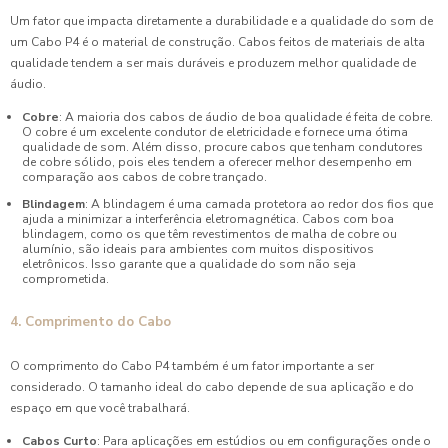
Um fator que impacta diretamente a durabilidade e a qualidade do som de
um Cabo P4 é o material de construção. Cabos feitos de materiais de alta
qualidade tendem a ser mais duráveis e produzem melhor qualidade de
áudio.
Cobre
: A maioria dos cabos de áudio de boa qualidade é feita de cobre.
O cobre é um excelente condutor de eletricidade e fornece uma ótima
qualidade de som. Além disso, procure cabos que tenham condutores
de cobre sólido, pois eles tendem a oferecer melhor desempenho em
comparação aos cabos de cobre trançado.
Blindagem
: A blindagem é uma camada protetora ao redor dos fios que
ajuda a minimizar a interferência eletromagnética. Cabos com boa
blindagem, como os que têm revestimentos de malha de cobre ou
alumínio, são ideais para ambientes com muitos dispositivos
eletrônicos. Isso garante que a qualidade do som não seja
comprometida.
4. Comprimento do Cabo
O comprimento do Cabo P4 também é um fator importante a ser
considerado. O tamanho ideal do cabo depende de sua aplicação e do
espaço em que você trabalhará.
Cabos Curto
: Para aplicações em estúdios ou em configurações onde o