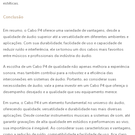
estéticas.
Conclusão
Em resumo, o Cabo P4 oferece uma variedade de vantagens, desde a
qualidade de áudio superior até a versatilidade em diferentes ambientes e
aplicações. Com sua durabilidade, facilidade de uso e capacidade de
reduzir ruído e interferência, ele se tornou um dos cabos mais favoritos
entre músicos e profissionais da indústria do áudio.
A escolha de um Cabo P4 de qualidade não apenas melhora a experiência
sonora, mas também contribui para a robustez e a eficiência das
interconexões em sistemas de áudio. Portanto, ao considerar suas
necessidades de áudio, vale a pena investir em um Cabo P4 que ofereça o
desempenho desejado e a qualidade que seu equipamento merece.
Em suma, o Cabo P4 é um elemento fundamental no universo do áudio,
oferecendo qualidade, versatilidade e durabilidade nas mais diversas
aplicações. Desde conectar instrumentos musicais a sistemas de som, até
garantir gravações de alta qualidade em estúdios e performances ao vivo,
sua importância é inegável. Ao considerar suas características e vantagens,
como a redução de ruído, compatibilidade e facilidade de uso, fica claro