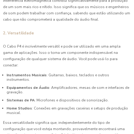
interferência eletromagnética contribui significativamente para a produção
de um som mais rico e nítido. Isso significa que os músicos e engenheiros
de som podem trabalhar com confiança, sabendo que estão utilizando um
cabo que não comprometerá a qualidade do áudio final.
2. Versatilidade
O Cabo P4 é incrivelmente versátil e pode ser utilizado em uma ampla
gama de aplicações. Isso o torna um componente indispensável na
configuração de qualquer sistema de áudio. Você pode usá-lo para
conectar:
Instrumentos Musicais
: Guitarras, baixos, teclados e outros
instrumentos.
Equipamentos de Áudio
: Amplificadores, mesas de som e interfaces de
gravação.
Sistemas de PA
: Microfones e dispositivos de sonorização.
Home Studios
: Conexões em gravações caseiras e setups de produção
musical.
Essa versatilidade significa que, independentemente do tipo de
configuração que você esteja montando, provavelmente encontrará uma