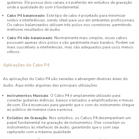
guitarras. Ele possui dois canais e é preferido em estúdios de gravação
onde a qualidade do som é fundamental.
Cabo P4 balanceado
: Este tipo de cabo é projetado para minimizar
ruídos e interferências, sendo ideal para uso em ambientes profissionais.
Os cabos balanceados utilizam três polos nos conectores, permitindo
melhores resultados de áudio.
Cabo P4 não balanceado
: Normalmente mais simples, esses cabos
possuem apenas dois polos e são geralmente mais baratos. Podem ser
mais suscetíveis a interferências, mas são adequados para usos menos
críticos.
Aplicações do Cabo P4
As aplicações do Cabo P4 são variadas e abrangem diversas áreas do
áudio. Aqui estão algumas das principais utilizações:
Instrumentos Musicais
: O Cabo P4 é amplamente utilizado para
conectar guitarras elétricas, baixos e teclados a amplificadores e mesas
de som. Ele é essenciais para garantir que o som do instrumento chegue
ao público de maneira clara e precisa.
Estúdios de Gravação
: Nos estúdios, os Cabos P4 desempenham um
papel fundamental na gravação de instrumentos. Eles conectam os
instrumentos às interfaces de áudio, garantindo que o som seja
capturado com a máxima qualidade.