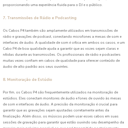
proporcionando uma experiência fluida para o DJ e o público.
7. Transmissões de Rádio e Podcasting
Os Cabos P4 também são amplamente utilizados em transmissões de
rádio e gravações de podcast, conectando microfones a mesas de som e
interfaces de áudio. A qualidade de som é crítica em ambos os casos, e um
Cabo P4 de boa qualidade ajuda a garantir que as vozes sejam claras e
nítidas durante as transmissões. Os profissionais de rádio e podcasters
muitas vezes confiam em cabos de qualidade para oferecer conteúdo de
áudio de alto padrão aos seus ouvintes.
8. Monitoração de Estúdio
Por fim, os Cabos P4 são frequentemente utilizados na monitoração de
estúdios. Eles conectam monitores de áudio e fones de ouvido às mesas
de som e interfaces de áudio. A precisão da monitoração é crucial para
garantir que as gravações sejam ajustadas corretamente antes da
finalização. Além disso, os músicos podem usar esses cabos em suas
sessões de gravação para garantir que estão ouvindo seu desempenho da