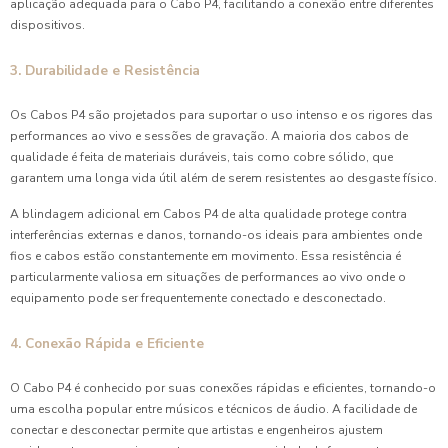
aplicação adequada para o Cabo P4, facilitando a conexão entre diferentes
dispositivos.
3. Durabilidade e Resistência
Os Cabos P4 são projetados para suportar o uso intenso e os rigores das
performances ao vivo e sessões de gravação. A maioria dos cabos de
qualidade é feita de materiais duráveis, tais como cobre sólido, que
garantem uma longa vida útil além de serem resistentes ao desgaste físico.
A blindagem adicional em Cabos P4 de alta qualidade protege contra
interferências externas e danos, tornando-os ideais para ambientes onde
fios e cabos estão constantemente em movimento. Essa resistência é
particularmente valiosa em situações de performances ao vivo onde o
equipamento pode ser frequentemente conectado e desconectado.
4. Conexão Rápida e Eficiente
O Cabo P4 é conhecido por suas conexões rápidas e eficientes, tornando-o
uma escolha popular entre músicos e técnicos de áudio. A facilidade de
conectar e desconectar permite que artistas e engenheiros ajustem