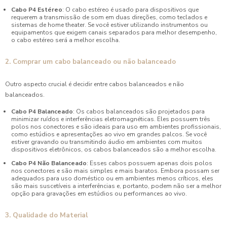
Cabo P4 Estéreo
: O cabo estéreo é usado para dispositivos que
requerem a transmissão de som em duas direções, como teclados e
sistemas de home theater. Se você estiver utilizando instrumentos ou
equipamentos que exigem canais separados para melhor desempenho,
o cabo estéreo será a melhor escolha.
2. Comprar um cabo balanceado ou não balanceado
Outro aspecto crucial é decidir entre cabos balanceados e não
balanceados.
Cabo P4 Balanceado
: Os cabos balanceados são projetados para
minimizar ruídos e interferências eletromagnéticas. Eles possuem três
polos nos conectores e são ideais para uso em ambientes profissionais,
como estúdios e apresentações ao vivo em grandes palcos. Se você
estiver gravando ou transmitindo áudio em ambientes com muitos
dispositivos eletrônicos, os cabos balanceados são a melhor escolha.
Cabo P4 Não Balanceado
: Esses cabos possuem apenas dois polos
nos conectores e são mais simples e mais baratos. Embora possam ser
adequados para uso doméstico ou em ambientes menos críticos, eles
são mais suscetíveis a interferências e, portanto, podem não ser a melhor
opção para gravações em estúdios ou performances ao vivo.
3. Qualidade do Material