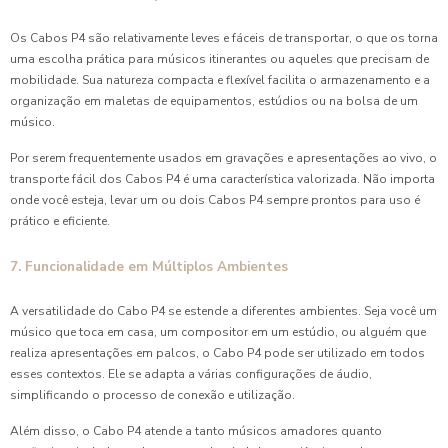
Os Cabos P4 são relativamente leves e fáceis de transportar, o que os torna
uma escolha prática para músicos itinerantes ou aqueles que precisam de
mobilidade. Sua natureza compacta e flexível facilita o armazenamento e a
organização em maletas de equipamentos, estúdios ou na bolsa de um
músico.
Por serem frequentemente usados em gravações e apresentações ao vivo, o
transporte fácil dos Cabos P4 é uma característica valorizada. Não importa
onde você esteja, levar um ou dois Cabos P4 sempre prontos para uso é
prático e eficiente.
7. Funcionalidade em Múltiplos Ambientes
A versatilidade do Cabo P4 se estende a diferentes ambientes. Seja você um
músico que toca em casa, um compositor em um estúdio, ou alguém que
realiza apresentações em palcos, o Cabo P4 pode ser utilizado em todos
esses contextos. Ele se adapta a várias configurações de áudio,
simplificando o processo de conexão e utilização.
Além disso, o Cabo P4 atende a tanto músicos amadores quanto