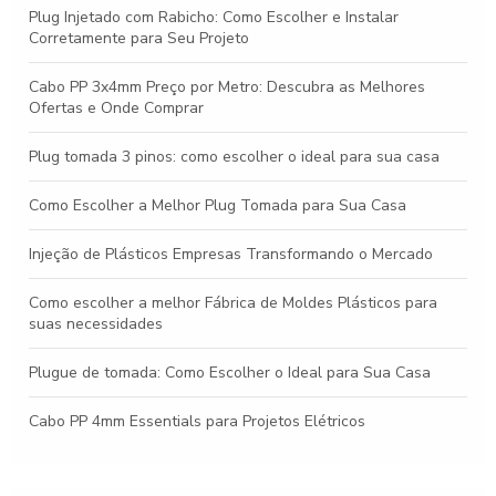
Plug Injetado com Rabicho: Como Escolher e Instalar
Corretamente para Seu Projeto
Cabo PP 3x4mm Preço por Metro: Descubra as Melhores
Ofertas e Onde Comprar
Plug tomada 3 pinos: como escolher o ideal para sua casa
Como Escolher a Melhor Plug Tomada para Sua Casa
Injeção de Plásticos Empresas Transformando o Mercado
Como escolher a melhor Fábrica de Moldes Plásticos para
suas necessidades
Plugue de tomada: Como Escolher o Ideal para Sua Casa
Cabo PP 4mm Essentials para Projetos Elétricos
Descubra Tudo sobre Conectores P2 e Sua Importância na
Eletrônica