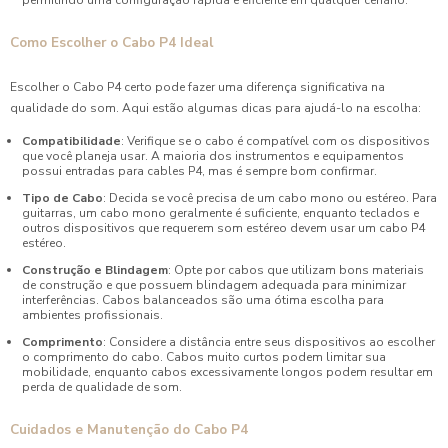
permitindo uma configuração rápida e eficiente em qualquer cenário.
Como Escolher o Cabo P4 Ideal
Escolher o Cabo P4 certo pode fazer uma diferença significativa na
qualidade do som. Aqui estão algumas dicas para ajudá-lo na escolha:
Compatibilidade
: Verifique se o cabo é compatível com os dispositivos
que você planeja usar. A maioria dos instrumentos e equipamentos
possui entradas para cables P4, mas é sempre bom confirmar.
Tipo de Cabo
: Decida se você precisa de um cabo mono ou estéreo. Para
guitarras, um cabo mono geralmente é suficiente, enquanto teclados e
outros dispositivos que requerem som estéreo devem usar um cabo P4
estéreo.
Construção e Blindagem
: Opte por cabos que utilizam bons materiais
de construção e que possuem blindagem adequada para minimizar
interferências. Cabos balanceados são uma ótima escolha para
ambientes profissionais.
Comprimento
: Considere a distância entre seus dispositivos ao escolher
o comprimento do cabo. Cabos muito curtos podem limitar sua
mobilidade, enquanto cabos excessivamente longos podem resultar em
perda de qualidade de som.
Cuidados e Manutenção do Cabo P4