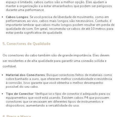
espaço é limitado, cabos curtos são a melhor opção. Eles ajudam a
manter a organização e a evitar emaranhados que podem ser perigosos
durante uma performance.
Cabos Longos
: Se você precisa de liberdade de movimento, como em
performances ao vivo, cabos mais longos são necessários. Contudo, é
importante lembrar que cabos muito longos podem resultar em perda de
qualidade de som. Em geral, recomenda-se cabos de até 10 metros para
evitar perda significativa de qualidade.
5. Conectores de Qualidade
Os conectores do cabo também são de grande importância. Eles devem
ser resistentes e de alta qualidade para garantir uma conexão sólida e
confiável.
Material dos Conectores
: Busque conectores feitos de materiais como
cobre banhado a ouro, que oferecem melhor condutividade e resistência
à corrosão. Isso garante que você obtenha o melhor desempenho
possível do seu cabo.
Tipo de Conector
: Verifique se o tipo de conector é adequado para os
equipamentos que você está usando. Existem cabos P4 que possuem
conectores que se encaixam em diferentes tipos de instrumentos e
dispositivos, aumentando a versatilidade do uso.
6. Preço e Marca