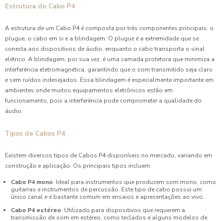
Estrutura do Cabo P4
A estrutura de um Cabo P4 é composta por três componentes principais: o
plugue, o cabo em si e a blindagem. O plugue é a extremidade que se
conecta aos dispositivos de áudio, enquanto o cabo transporta o sinal
elétrico. A blindagem, por sua vez, é uma camada protetora que minimiza a
interferência eletromagnética, garantindo que o som transmitido seja claro
e sem ruídos indesejados. Essa blindagem é especialmente importante em
ambientes onde muitos equipamentos eletrônicos estão em
funcionamento, pois a interferência pode comprometer a qualidade do
áudio.
Tipos de Cabos P4
Existem diversos tipos de Cabos P4 disponíveis no mercado, variando em
construção e aplicação. Os principais tipos incluem:
Cabo P4 mono
: Ideal para instrumentos que produzem som mono, como
guitarras e instrumentos de percussão. Este tipo de cabo possui um
único canal e é bastante comum em ensaios e apresentações ao vivo.
Cabo P4 estéreo
: Utilizado para dispositivos que requerem a
transmissão de som em estéreo, como teclados e alguns modelos de