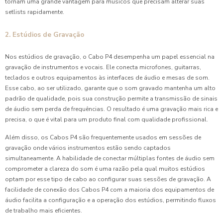
tornam uma grande vantagem para músicos que precisam alterar suas
setlists rapidamente.
2. Estúdios de Gravação
Nos estúdios de gravação, o Cabo P4 desempenha um papel essencial na
gravação de instrumentos e vocais. Ele conecta microfones, guitarras,
teclados e outros equipamentos às interfaces de áudio e mesas de som.
Esse cabo, ao ser utilizado, garante que o som gravado mantenha um alto
padrão de qualidade, pois sua construção permite a transmissão de sinais
de áudio sem perda de frequências. O resultado é uma gravação mais rica e
precisa, o que é vital para um produto final com qualidade profissional.
Além disso, os Cabos P4 são frequentemente usados em sessões de
gravação onde vários instrumentos estão sendo captados
simultaneamente. A habilidade de conectar múltiplas fontes de áudio sem
comprometer a clareza do som é uma razão pela qual muitos estúdios
optam por esse tipo de cabo ao configurar suas sessões de gravação. A
facilidade de conexão dos Cabos P4 com a maioria dos equipamentos de
áudio facilita a configuração e a operação dos estúdios, permitindo fluxos
de trabalho mais eficientes.