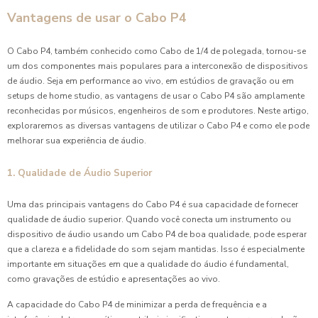
Vantagens de usar o Cabo P4
O Cabo P4, também conhecido como Cabo de 1/4 de polegada, tornou-se
um dos componentes mais populares para a interconexão de dispositivos
de áudio. Seja em performance ao vivo, em estúdios de gravação ou em
setups de home studio, as vantagens de usar o Cabo P4 são amplamente
reconhecidas por músicos, engenheiros de som e produtores. Neste artigo,
exploraremos as diversas vantagens de utilizar o Cabo P4 e como ele pode
melhorar sua experiência de áudio.
1. Qualidade de Áudio Superior
Uma das principais vantagens do Cabo P4 é sua capacidade de fornecer
qualidade de áudio superior. Quando você conecta um instrumento ou
dispositivo de áudio usando um Cabo P4 de boa qualidade, pode esperar
que a clareza e a fidelidade do som sejam mantidas. Isso é especialmente
importante em situações em que a qualidade do áudio é fundamental,
como gravações de estúdio e apresentações ao vivo.
A capacidade do Cabo P4 de minimizar a perda de frequência e a