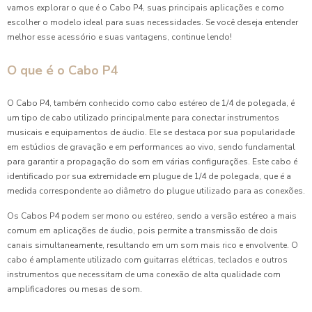
vamos explorar o que é o Cabo P4, suas principais aplicações e como
escolher o modelo ideal para suas necessidades. Se você deseja entender
melhor esse acessório e suas vantagens, continue lendo!
O que é o Cabo P4
O Cabo P4, também conhecido como cabo estéreo de 1/4 de polegada, é
um tipo de cabo utilizado principalmente para conectar instrumentos
musicais e equipamentos de áudio. Ele se destaca por sua popularidade
em estúdios de gravação e em performances ao vivo, sendo fundamental
para garantir a propagação do som em várias configurações. Este cabo é
identificado por sua extremidade em plugue de 1/4 de polegada, que é a
medida correspondente ao diâmetro do plugue utilizado para as conexões.
Os Cabos P4 podem ser mono ou estéreo, sendo a versão estéreo a mais
comum em aplicações de áudio, pois permite a transmissão de dois
canais simultaneamente, resultando em um som mais rico e envolvente. O
cabo é amplamente utilizado com guitarras elétricas, teclados e outros
instrumentos que necessitam de uma conexão de alta qualidade com
amplificadores ou mesas de som.