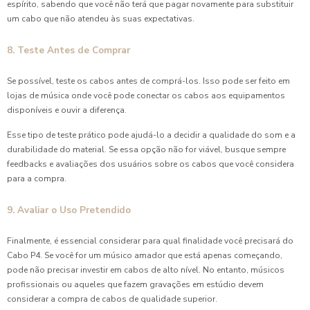
espírito, sabendo que você não terá que pagar novamente para substituir
um cabo que não atendeu às suas expectativas.
8. Teste Antes de Comprar
Se possível, teste os cabos antes de comprá-los. Isso pode ser feito em
lojas de música onde você pode conectar os cabos aos equipamentos
disponíveis e ouvir a diferença.
Esse tipo de teste prático pode ajudá-lo a decidir a qualidade do som e a
durabilidade do material. Se essa opção não for viável, busque sempre
feedbacks e avaliações dos usuários sobre os cabos que você considera
para a compra.
9. Avaliar o Uso Pretendido
Finalmente, é essencial considerar para qual finalidade você precisará do
Cabo P4. Se você for um músico amador que está apenas começando,
pode não precisar investir em cabos de alto nível. No entanto, músicos
profissionais ou aqueles que fazem gravações em estúdio devem
considerar a compra de cabos de qualidade superior.