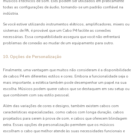
músicos e técnicos de som. Eles podem ser utilizados em praticamente
todas as configurações de áudio, tornando-se um padrão confiável na
indústria.
Se você estiver utilizando instrumentos elétricos, amplificadores, mixers ou
sistemas de PA, é provável que um Cabo P4 facilite as conexões
necessárias. Essa compatibilidade assegura que você não enfrentará
problemas de conexão ao mudar de um equipamento para outro.
10. Opções de Personalização
Finalmente, uma vantagem que muitos não consideram é a disponibilidade
de cabos P4 em diferentes estilos e cores. Embora a funcionalidade seja o
mais importante, a estética também pode desempenhar um papel na sua
escolha. Músicos podem querer cabos que se destaquem em seu setup ou
que combinem com seu estilo pessoal.
Além das variações de cores e designs, também existem cabos com
características especializadas, como cabos com longa duração, cabos
projetados para serem à prova de som, e cabos que oferecem blindagem
extra. Essas opções de personalização permitem que os músicos
escolham o cabo que melhor atende às suas necessidades funcionais e