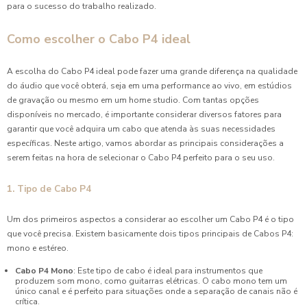
para o sucesso do trabalho realizado.
Como escolher o Cabo P4 ideal
A escolha do Cabo P4 ideal pode fazer uma grande diferença na qualidade
do áudio que você obterá, seja em uma performance ao vivo, em estúdios
de gravação ou mesmo em um home studio. Com tantas opções
disponíveis no mercado, é importante considerar diversos fatores para
garantir que você adquira um cabo que atenda às suas necessidades
específicas. Neste artigo, vamos abordar as principais considerações a
serem feitas na hora de selecionar o Cabo P4 perfeito para o seu uso.
1. Tipo de Cabo P4
Um dos primeiros aspectos a considerar ao escolher um Cabo P4 é o tipo
que você precisa. Existem basicamente dois tipos principais de Cabos P4:
mono e estéreo.
Cabo P4 Mono
: Este tipo de cabo é ideal para instrumentos que
produzem som mono, como guitarras elétricas. O cabo mono tem um
único canal e é perfeito para situações onde a separação de canais não é
crítica.