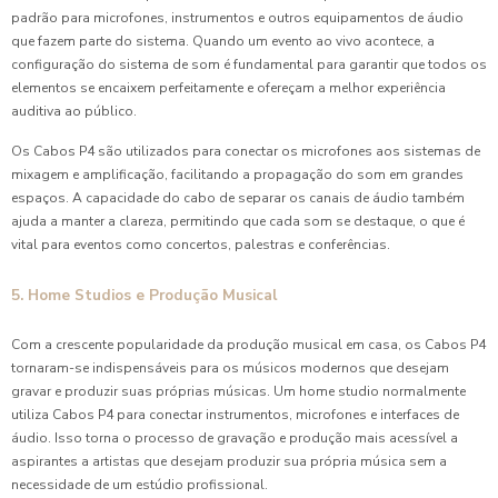
padrão para microfones, instrumentos e outros equipamentos de áudio
que fazem parte do sistema. Quando um evento ao vivo acontece, a
configuração do sistema de som é fundamental para garantir que todos os
elementos se encaixem perfeitamente e ofereçam a melhor experiência
auditiva ao público.
Os Cabos P4 são utilizados para conectar os microfones aos sistemas de
mixagem e amplificação, facilitando a propagação do som em grandes
espaços. A capacidade do cabo de separar os canais de áudio também
ajuda a manter a clareza, permitindo que cada som se destaque, o que é
vital para eventos como concertos, palestras e conferências.
5. Home Studios e Produção Musical
Com a crescente popularidade da produção musical em casa, os Cabos P4
tornaram-se indispensáveis para os músicos modernos que desejam
gravar e produzir suas próprias músicas. Um home studio normalmente
utiliza Cabos P4 para conectar instrumentos, microfones e interfaces de
áudio. Isso torna o processo de gravação e produção mais acessível a
aspirantes a artistas que desejam produzir sua própria música sem a
necessidade de um estúdio profissional.