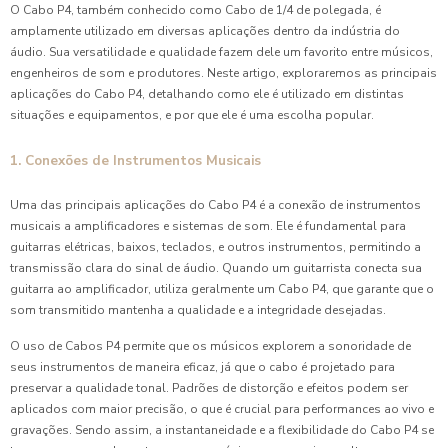
O Cabo P4, também conhecido como Cabo de 1/4 de polegada, é
amplamente utilizado em diversas aplicações dentro da indústria do
áudio. Sua versatilidade e qualidade fazem dele um favorito entre músicos,
engenheiros de som e produtores. Neste artigo, exploraremos as principais
aplicações do Cabo P4, detalhando como ele é utilizado em distintas
situações e equipamentos, e por que ele é uma escolha popular.
1. Conexões de Instrumentos Musicais
Uma das principais aplicações do Cabo P4 é a conexão de instrumentos
musicais a amplificadores e sistemas de som. Ele é fundamental para
guitarras elétricas, baixos, teclados, e outros instrumentos, permitindo a
transmissão clara do sinal de áudio. Quando um guitarrista conecta sua
guitarra ao amplificador, utiliza geralmente um Cabo P4, que garante que o
som transmitido mantenha a qualidade e a integridade desejadas.
O uso de Cabos P4 permite que os músicos explorem a sonoridade de
seus instrumentos de maneira eficaz, já que o cabo é projetado para
preservar a qualidade tonal. Padrões de distorção e efeitos podem ser
aplicados com maior precisão, o que é crucial para performances ao vivo e
gravações. Sendo assim, a instantaneidade e a flexibilidade do Cabo P4 se