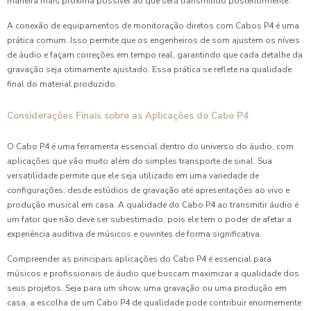
maneira mais próxima possível ao que será transmitido posteriormente.
A conexão de equipamentos de monitoração diretos com Cabos P4 é uma
prática comum. Isso permite que os engenheiros de som ajustem os níveis
de áudio e façam correções em tempo real, garantindo que cada detalhe da
gravação seja otimamente ajustado. Essa prática se reflete na qualidade
final do material produzido.
Considerações Finais sobre as Aplicações do Cabo P4
O Cabo P4 é uma ferramenta essencial dentro do universo do áudio, com
aplicações que vão muito além do simples transporte de sinal. Sua
versatilidade permite que ele seja utilizado em uma variedade de
configurações, desde estúdios de gravação até apresentações ao vivo e
produção musical em casa. A qualidade do Cabo P4 ao transmitir áudio é
um fator que não deve ser subestimado, pois ele tem o poder de afetar a
experiência auditiva de músicos e ouvintes de forma significativa.
Compreender as principais aplicações do Cabo P4 é essencial para
músicos e profissionais de áudio que buscam maximizar a qualidade dos
seus projetos. Seja para um show, uma gravação ou uma produção em
casa, a escolha de um Cabo P4 de qualidade pode contribuir enormemente