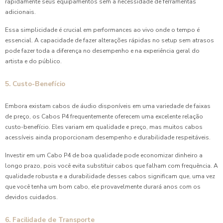
rapidamente seus equipamentos sem a necessidade de ferramentas
adicionais.
Essa simplicidade é crucial em performances ao vivo onde o tempo é
essencial. A capacidade de fazer alterações rápidas no setup sem atrasos
pode fazer toda a diferença no desempenho e na experiência geral do
artista e do público.
5. Custo-Benefício
Embora existam cabos de áudio disponíveis em uma variedade de faixas
de preço, os Cabos P4 frequentemente oferecem uma excelente relação
custo-benefício. Eles variam em qualidade e preço, mas muitos cabos
acessíveis ainda proporcionam desempenho e durabilidade respeitáveis.
Investir em um Cabo P4 de boa qualidade pode economizar dinheiro a
longo prazo, pois você evita substituir cabos que falham com frequência. A
qualidade robusta e a durabilidade desses cabos significam que, uma vez
que você tenha um bom cabo, ele provavelmente durará anos com os
devidos cuidados.
6. Facilidade de Transporte