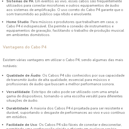
Sistemas de PA
: Em eventos ao vivo, esses cabos são frequentemente
utilizados para conectar microfones e outros equipamentos de áudio
aos sistemas de amplificação. O uso correto do Cabo P4 garante que o
som transmitido ao público seja nítido e envolvente.
Home Studio
: Para músicos e produtores que trabalham em casa, o
Cabo P4 é indispensável. Ele permite a conexão de instrumentos e
equipamentos de gravação, facilitando o trabalho de produção musical
em ambientes domésticos.
Vantagens do Cabo P4
Existem várias vantagens em utilizar o Cabo P4, sendo algumas das mais
notáveis:
Qualidade de Áudio
: Os Cabos P4 são conhecidos por sua capacidade
de transmitir áudio de alta qualidade, essencial para músicos e
profissionais de áudio que buscam a melhor performance sonora.
Versatilidade
: Este tipo de cabo pode ser utilizado com uma ampla
gama de dispositivos, tornando-o uma escolha versátil para diferentes
situações de áudio.
Durabilidade
: A maioria dos Cabos P4 é projetada para ser resistente e
durável, suportando o desgaste de performances ao vivo e uso contínuo
em estúdios.
Facilidade de Uso
: Os Cabos P4 são fáceis de conectar e desconectar,