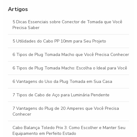
Artigos
Como escolher o fabricante de cabo pp ideal para suas
necessidades
5 Dicas Essenciais sobre Conector de Tomada que Você
Precisa Saber
5 Utilidades do Cabo PP 10mm para Seu Projeto
6 Tipos de Plug Tomada Macho que Você Precisa Conhecer
6 Tipos de Plug Tomada Macho: Escolha o Ideal para Você
6 Vantagens do Uso da Plug Tomada em Sua Casa
7 Tipos de Cabo de Aço para Luminária Pendente
7 Vantagens do Plug de 20 Amperes que Você Precisa
Conhecer
Cabo Balança Toledo Prix 3: Como Escolher e Manter Seu
Equipamento em Perfeito Estado