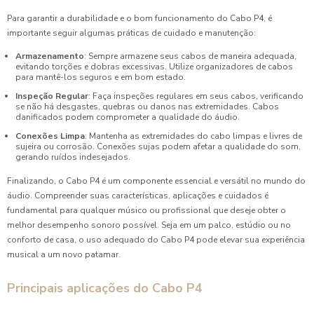
Para garantir a durabilidade e o bom funcionamento do Cabo P4, é
importante seguir algumas práticas de cuidado e manutenção:
Armazenamento
: Sempre armazene seus cabos de maneira adequada,
evitando torções e dobras excessivas. Utilize organizadores de cabos
para mantê-los seguros e em bom estado.
Inspeção Regular
: Faça inspeções regulares em seus cabos, verificando
se não há desgastes, quebras ou danos nas extremidades. Cabos
danificados podem comprometer a qualidade do áudio.
Conexões Limpa
: Mantenha as extremidades do cabo limpas e livres de
sujeira ou corrosão. Conexões sujas podem afetar a qualidade do som,
gerando ruídos indesejados.
Finalizando, o Cabo P4 é um componente essencial e versátil no mundo do
áudio. Compreender suas características, aplicações e cuidados é
fundamental para qualquer músico ou profissional que deseje obter o
melhor desempenho sonoro possível. Seja em um palco, estúdio ou no
conforto de casa, o uso adequado do Cabo P4 pode elevar sua experiência
musical a um novo patamar.
Principais aplicações do Cabo P4