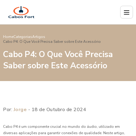
Home
Categorias
Artigos
Cabo P4: O Que Você Precisa Saber sobre Este Acessório
Cabo P4: O Que Você Precisa
Saber sobre Este Acessório
Por:
Jorge
- 18 de Outubro de 2024
Cabo P4 é um componente crucial no mundo do áudio, utilizado em
diversas aplicações para garantir conexões de qualidade. Neste artigo,