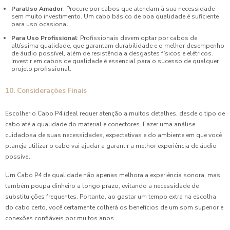
ParaUso Amador
: Procure por cabos que atendam à sua necessidade
sem muito investimento. Um cabo básico de boa qualidade é suficiente
para uso ocasional.
Para Uso Profissional
: Profissionais devem optar por cabos de
altíssima qualidade, que garantam durabilidade e o melhor desempenho
de áudio possível, além de resistência a desgastes físicos e elétricos.
Investir em cabos de qualidade é essencial para o sucesso de qualquer
projeto profissional.
10. Considerações Finais
Escolher o Cabo P4 ideal requer atenção a muitos detalhes, desde o tipo de
cabo até a qualidade do material e conectores. Fazer uma análise
cuidadosa de suas necessidades, expectativas e do ambiente em que você
planeja utilizar o cabo vai ajudar a garantir a melhor experiência de áudio
possível.
Um Cabo P4 de qualidade não apenas melhora a experiência sonora, mas
também poupa dinheiro a longo prazo, evitando a necessidade de
substituições frequentes. Portanto, ao gastar um tempo extra na escolha
do cabo certo, você certamente colherá os benefícios de um som superior e
conexões confiáveis por muitos anos.