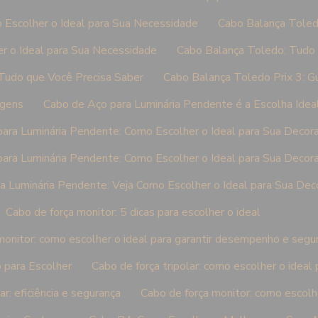
 Escolher o Ideal para Sua Necessidade
Cabo Balança Toled
r o Ideal para Sua Necessidade
Cabo Balança Toledo: Tudo 
Tudo que Você Precisa Saber
Cabo Balança Toledo Prix 3: G
agens
Cabo de Aço para Luminária Pendente é a Escolha Ideal
ara Luminária Pendente: Como Escolher o Ideal para Sua Decor
ara Luminária Pendente: Como Escolher o Ideal para Sua Decor
a Luminária Pendente: Veja Como Escolher o Ideal para Sua Dec
Cabo de força monitor: 5 dicas para escolher o ideal
monitor: como escolher o ideal para garantir desempenho e segu
 para Escolher
Cabo de força tripolar: como escolher o ideal
ar: eficiência e segurança
Cabo de força monitor: como escolh