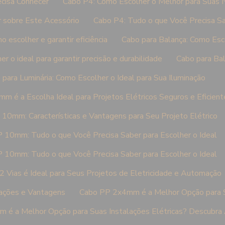
cisa Conhecer
Cabo P4: Como Escolher o Melhor para Suas
 sobre Este Acessório
Cabo P4: Tudo o que Você Precisa Sa
 escolher e garantir eficiência
Cabo para Balança: Como Esco
r o ideal para garantir precisão e durabilidade
Cabo para Bal
 para Luminária: Como Escolher o Ideal para Sua Iluminação
m é a Escolha Ideal para Projetos Elétricos Seguros e Eficient
 10mm: Características e Vantagens para Seu Projeto Elétrico
 10mm: Tudo o que Você Precisa Saber para Escolher o Ideal
 10mm: Tudo o que Você Precisa Saber para Escolher o Ideal
 Vias é Ideal para Seus Projetos de Eletricidade e Automação
cações e Vantagens
Cabo PP 2x4mm é a Melhor Opção para Su
é a Melhor Opção para Suas Instalações Elétricas? Descubra 