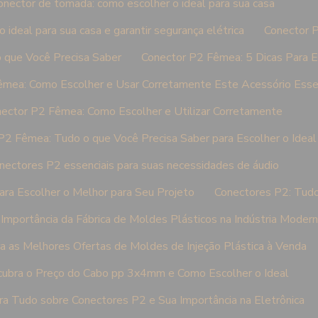
onector de tomada: como escolher o ideal para sua casa
ideal para sua casa e garantir segurança elétrica
Conector 
 que Você Precisa Saber
Conector P2 Fêmea: 5 Dicas Para E
êmea: Como Escolher e Usar Corretamente Este Acessório Esse
ector P2 Fêmea: Como Escolher e Utilizar Corretamente
P2 Fêmea: Tudo o que Você Precisa Saber para Escolher o Ideal
nectores P2 essenciais para suas necessidades de áudio
ra Escolher o Melhor para Seu Projeto
Conectores P2: Tudo
Importância da Fábrica de Moldes Plásticos na Indústria Moder
a as Melhores Ofertas de Moldes de Injeção Plástica à Venda
ubra o Preço do Cabo pp 3x4mm e Como Escolher o Ideal
a Tudo sobre Conectores P2 e Sua Importância na Eletrônica