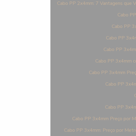
Cabo PP 2x4mm: 7 Vantagens que Vo
Cabo PP 
Cabo PP 3x
Cabo PP 3x4m
Cabo PP 3x4mm 
Cabo PP 3x4mm com
Cabo PP 3x4mm Preço
Cabo PP 3x4m
Cabo PP 3x4mm
Cabo PP 3x4mm Preço por Me
Cabo PP 3x4mm: Preço por Metro