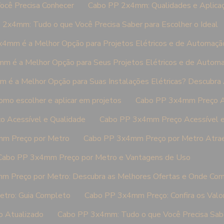
cê Precisa Conhecer
Cabo PP 2x4mm: Qualidades e Aplica
2x4mm: Tudo o que Você Precisa Saber para Escolher o Ideal
4mm é a Melhor Opção para Projetos Elétricos e de Automaçã
m é a Melhor Opção para Seus Projetos Elétricos e de Autom
é a Melhor Opção para Suas Instalações Elétricas? Descubra 
o escolher e aplicar em projetos
Cabo PP 3x4mm Preço A
 Acessível e Qualidade
Cabo PP 3x4mm Preço Acessível 
m Preço por Metro
Cabo PP 3x4mm Preço por Metro Atra
Cabo PP 3x4mm Preço por Metro e Vantagens de Uso
 Preço por Metro: Descubra as Melhores Ofertas e Onde Com
tro: Guia Completo
Cabo PP 3x4mm Preço: Confira os Valo
 Atualizado
Cabo PP 3x4mm: Tudo o que Você Precisa Saber