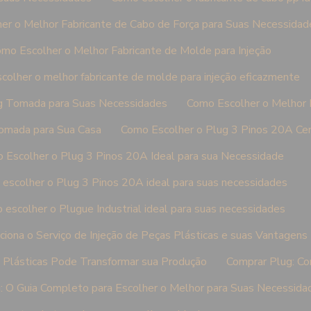
er o Melhor Fabricante de Cabo de Força para Suas Necessidad
mo Escolher o Melhor Fabricante de Molde para Injeção
colher o melhor fabricante de molde para injeção eficazmente
g Tomada para Suas Necessidades
Como Escolher o Melhor
omada para Sua Casa
Como Escolher o Plug 3 Pinos 20A Ce
 Escolher o Plug 3 Pinos 20A Ideal para sua Necessidade
escolher o Plug 3 Pinos 20A ideal para suas necessidades
escolher o Plugue Industrial ideal para suas necessidades
iona o Serviço de Injeção de Peças Plásticas e suas Vantagens
s Plásticas Pode Transformar sua Produção
Comprar Plug: Co
: O Guia Completo para Escolher o Melhor para Suas Necessida