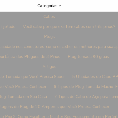
Categorias
Cabos
Injetado
Você sabe por que existem cabos com três pinos?
Plugs
ualidade nos conectores: como escolher os melhores para sua a
ortância dos Plugues de 3 Pinos
Plug tomada 90 graus
Artigos
 de Tomada que Você Precisa Saber
5 Utilidades do Cabo P
e Você Precisa Conhecer
6 Tipos de Plug Tomada Macho: Es
Plug Tomada em Sua Casa
7 Tipos de Cabo de Aço para Lum
tagens do Plug de 20 Amperes que Você Precisa Conhecer
do Prix 3: Como Escolher e Manter Seu Equipamento em Perfei