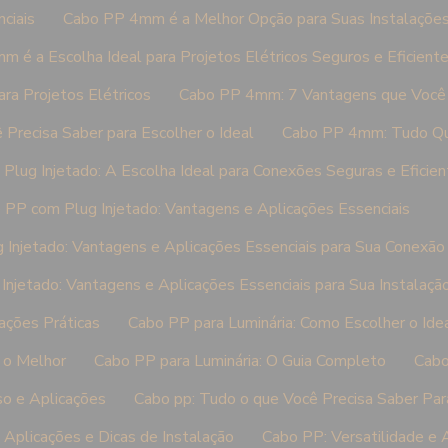
ciais
Cabo PP 4mm é a Melhor Opção para Suas Instalações 
 é a Escolha Ideal para Projetos Elétricos Seguros e Eficient
ra Projetos Elétricos
Cabo PP 4mm: 7 Vantagens que Você 
recisa Saber para Escolher o Ideal
Cabo PP 4mm: Tudo Qu
Plug Injetado: A Escolha Ideal para Conexões Seguras e Eficien
 PP com Plug Injetado: Vantagens e Aplicações Essenciais
Injetado: Vantagens e Aplicações Essenciais para Sua Conexão 
njetado: Vantagens e Aplicações Essenciais para Sua Instalação
ações Práticas
Cabo PP para Luminária: Como Escolher o Idea
 o Melhor
Cabo PP para Luminária: O Guia Completo
Cabo
o e Aplicações
Cabo pp: Tudo o que Você Precisa Saber Par
 Aplicações e Dicas de Instalação
Cabo PP: Versatilidade e 