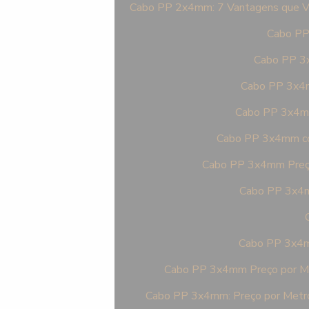
Cabo PP 2x4mm: 7 Vantagens que Vo
Cabo PP 
Cabo PP 3x
Cabo PP 3x4m
Cabo PP 3x4mm 
Cabo PP 3x4mm com
Cabo PP 3x4mm Preço
Cabo PP 3x4m
Cabo PP 3x4mm
Cabo PP 3x4mm Preço por Me
Cabo PP 3x4mm: Preço por Metro