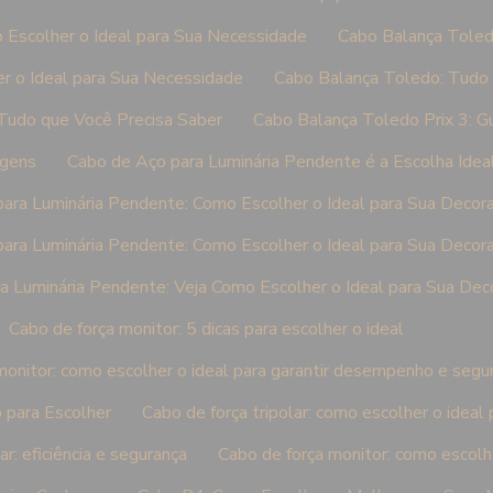
 Escolher o Ideal para Sua Necessidade
Cabo Balança Toled
r o Ideal para Sua Necessidade
Cabo Balança Toledo: Tudo 
Tudo que Você Precisa Saber
Cabo Balança Toledo Prix 3: G
agens
Cabo de Aço para Luminária Pendente é a Escolha Ideal
ara Luminária Pendente: Como Escolher o Ideal para Sua Decor
ara Luminária Pendente: Como Escolher o Ideal para Sua Decor
a Luminária Pendente: Veja Como Escolher o Ideal para Sua Dec
Cabo de força monitor: 5 dicas para escolher o ideal
monitor: como escolher o ideal para garantir desempenho e segu
 para Escolher
Cabo de força tripolar: como escolher o ideal
ar: eficiência e segurança
Cabo de força monitor: como escolh