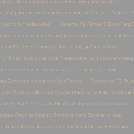
onector de tomada: como escolher o ideal para sua casa
ideal para sua casa e garantir segurança elétrica
Conector 
 que Você Precisa Saber
Conector P2 Fêmea: 5 Dicas Para E
êmea: Como Escolher e Usar Corretamente Este Acessório Esse
ector P2 Fêmea: Como Escolher e Utilizar Corretamente
P2 Fêmea: Tudo o que Você Precisa Saber para Escolher o Ideal
nectores P2 essenciais para suas necessidades de áudio
ra Escolher o Melhor para Seu Projeto
Conectores P2: Tudo
Importância da Fábrica de Moldes Plásticos na Indústria Moder
a as Melhores Ofertas de Moldes de Injeção Plástica à Venda
ubra o Preço do Cabo pp 3x4mm e Como Escolher o Ideal
a Tudo sobre Conectores P2 e Sua Importância na Eletrônica