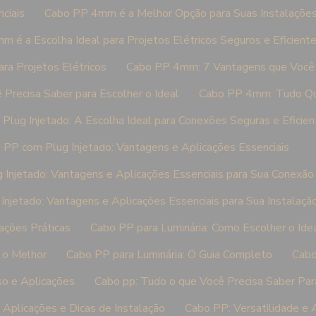
ciais
Cabo PP 4mm é a Melhor Opção para Suas Instalações 
 é a Escolha Ideal para Projetos Elétricos Seguros e Eficient
ra Projetos Elétricos
Cabo PP 4mm: 7 Vantagens que Você 
recisa Saber para Escolher o Ideal
Cabo PP 4mm: Tudo Qu
Plug Injetado: A Escolha Ideal para Conexões Seguras e Eficien
 PP com Plug Injetado: Vantagens e Aplicações Essenciais
Injetado: Vantagens e Aplicações Essenciais para Sua Conexão 
njetado: Vantagens e Aplicações Essenciais para Sua Instalação
ações Práticas
Cabo PP para Luminária: Como Escolher o Idea
 o Melhor
Cabo PP para Luminária: O Guia Completo
Cabo
o e Aplicações
Cabo pp: Tudo o que Você Precisa Saber Par
 Aplicações e Dicas de Instalação
Cabo PP: Versatilidade e 