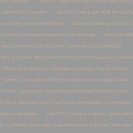
cisa Conhecer
Cabo P4: Como Escolher o Melhor para Suas
 sobre Este Acessório
Cabo P4: Tudo o que Você Precisa Sa
 escolher e garantir eficiência
Cabo para Balança: Como Esco
r o ideal para garantir precisão e durabilidade
Cabo para Bal
 para Luminária: Como Escolher o Ideal para Sua Iluminação
m é a Escolha Ideal para Projetos Elétricos Seguros e Eficient
 10mm: Características e Vantagens para Seu Projeto Elétrico
 10mm: Tudo o que Você Precisa Saber para Escolher o Ideal
 10mm: Tudo o que Você Precisa Saber para Escolher o Ideal
 Vias é Ideal para Seus Projetos de Eletricidade e Automação
cações e Vantagens
Cabo PP 2x4mm é a Melhor Opção para Su
é a Melhor Opção para Suas Instalações Elétricas? Descubra 