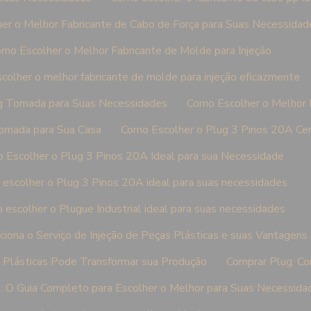
er o Melhor Fabricante de Cabo de Força para Suas Necessidad
mo Escolher o Melhor Fabricante de Molde para Injeção
colher o melhor fabricante de molde para injeção eficazmente
g Tomada para Suas Necessidades
Como Escolher o Melhor
omada para Sua Casa
Como Escolher o Plug 3 Pinos 20A Ce
 Escolher o Plug 3 Pinos 20A Ideal para sua Necessidade
escolher o Plug 3 Pinos 20A ideal para suas necessidades
escolher o Plugue Industrial ideal para suas necessidades
iona o Serviço de Injeção de Peças Plásticas e suas Vantagens
s Plásticas Pode Transformar sua Produção
Comprar Plug: Co
: O Guia Completo para Escolher o Melhor para Suas Necessida