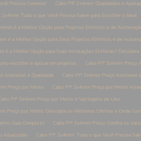
cê Precisa Conhecer
Cabo PP 2x4mm: Qualidades e Aplica
2x4mm: Tudo o que Você Precisa Saber para Escolher o Ideal
4mm é a Melhor Opção para Projetos Elétricos e de Automaçã
m é a Melhor Opção para Seus Projetos Elétricos e de Autom
é a Melhor Opção para Suas Instalações Elétricas? Descubra 
o escolher e aplicar em projetos
Cabo PP 3x4mm Preço A
 Acessível e Qualidade
Cabo PP 3x4mm Preço Acessível 
m Preço por Metro
Cabo PP 3x4mm Preço por Metro Atra
Cabo PP 3x4mm Preço por Metro e Vantagens de Uso
 Preço por Metro: Descubra as Melhores Ofertas e Onde Com
tro: Guia Completo
Cabo PP 3x4mm Preço: Confira os Valo
 Atualizado
Cabo PP 3x4mm: Tudo o que Você Precisa Saber