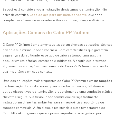
Cabo PP 2x4mm é, sem dúvida, uma excelente opção.
Se você está considerando a instalação de sistemas de iluminação, não
deixe de conferir o
Cabo de aço para luminária pendente
, que pode
complementar suas necessidades elétricas com segurança e eficiência.
Aplicações Comuns do Cabo PP 2x4mm
O Cabo PP 2x4mm é amplamente utilizado em diversas aplicações elétricas
devido à sua versatilidade e eficiência. Com características que garantem
segurança e durabilidade, esse tipo de cabo se tornou uma escolha
popular em residências, comércios e indústrias. A seguir, exploraremos
algumas das aplicações mais comuns do Cabo PP 2x4mm, destacando
sua importância em cada contexto.
Uma das aplicações mais frequentes do Cabo PP 2x4mm é em
instalações
de iluminação
. Este cabo é ideal para conectar luminárias, refletores e
outros dispositivos de iluminação, proporcionando uma condução elétrica
eficiente e segura. Sua flexibilidade permite que ele seja facilmente
instalado em diferentes ambientes, seja em residências, escritórios ou
espaços comerciais. Além disso, a resistência a altas temperaturas do
Cabo PP 2x4mm garante que ele possa suportar o calor gerado por