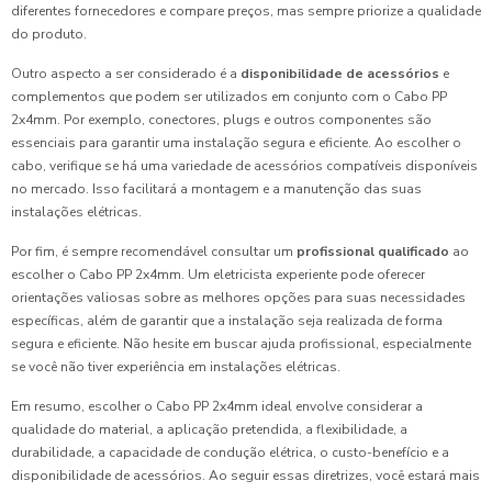
diferentes fornecedores e compare preços, mas sempre priorize a qualidade
do produto.
Outro aspecto a ser considerado é a
disponibilidade de acessórios
e
complementos que podem ser utilizados em conjunto com o Cabo PP
2x4mm. Por exemplo, conectores, plugs e outros componentes são
essenciais para garantir uma instalação segura e eficiente. Ao escolher o
cabo, verifique se há uma variedade de acessórios compatíveis disponíveis
no mercado. Isso facilitará a montagem e a manutenção das suas
instalações elétricas.
Por fim, é sempre recomendável consultar um
profissional qualificado
ao
escolher o Cabo PP 2x4mm. Um eletricista experiente pode oferecer
orientações valiosas sobre as melhores opções para suas necessidades
específicas, além de garantir que a instalação seja realizada de forma
segura e eficiente. Não hesite em buscar ajuda profissional, especialmente
se você não tiver experiência em instalações elétricas.
Em resumo, escolher o Cabo PP 2x4mm ideal envolve considerar a
qualidade do material, a aplicação pretendida, a flexibilidade, a
durabilidade, a capacidade de condução elétrica, o custo-benefício e a
disponibilidade de acessórios. Ao seguir essas diretrizes, você estará mais