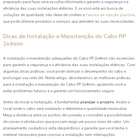
preparado para fazer uma escolha informada e garantir a segurança e a
eficiência das suas instalações elétricas. E se você está em busca de
soluções de qualidade, não deixe de conferir a
Fabrica de injeção plastica
,
que pode oferecer produtos e serviços que atendem às suas necessidades.
Dicas de Instalação e Manutenção do Cabo PP
2x4mm
A instalação e manutenção adequadas do Cabo PP 2x4mm são essenciais
para garantir a segurança e a eficiência das suas instalações elétricas. Com
algumas dicas práticas, você pode otimizar o desempenho do cabo e
prolongar sua vida útil. Neste artigo, abordaremos as melhores práticas
para a instalação e manutenção do Cabo PP 2x4mm, ajudando você a
evitar problemas futuros e a garantir um funcionamento seguro.
Antes de iniciar a instalação, é fundamental
planejar o projeto
. Avalie o
local onde o cabo será instalado e determine a quantidade necessária.
Meça a distância entre os pontos de conexão e considere a possibilidade
de curvas e obstáculos que possam exigir um pouco mais de cabo. Um
planejamento cuidadoso evita desperdícios e garante que você tenha o
material necessário para concluir a instalação sem interrupções.