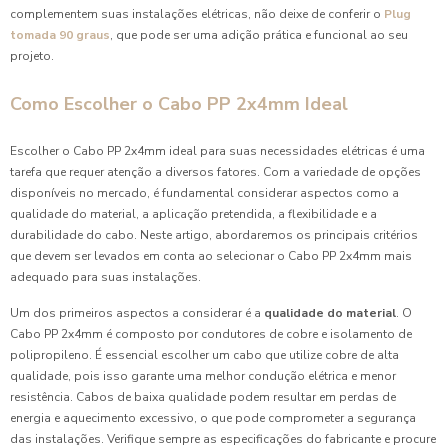
complementem suas instalações elétricas, não deixe de conferir o
Plug
tomada 90 graus
, que pode ser uma adição prática e funcional ao seu
projeto.
Como Escolher o Cabo PP 2x4mm Ideal
Escolher o Cabo PP 2x4mm ideal para suas necessidades elétricas é uma
tarefa que requer atenção a diversos fatores. Com a variedade de opções
disponíveis no mercado, é fundamental considerar aspectos como a
qualidade do material, a aplicação pretendida, a flexibilidade e a
durabilidade do cabo. Neste artigo, abordaremos os principais critérios
que devem ser levados em conta ao selecionar o Cabo PP 2x4mm mais
adequado para suas instalações.
Um dos primeiros aspectos a considerar é a
qualidade do material
. O
Cabo PP 2x4mm é composto por condutores de cobre e isolamento de
polipropileno. É essencial escolher um cabo que utilize cobre de alta
qualidade, pois isso garante uma melhor condução elétrica e menor
resistência. Cabos de baixa qualidade podem resultar em perdas de
energia e aquecimento excessivo, o que pode comprometer a segurança
das instalações. Verifique sempre as especificações do fabricante e procure