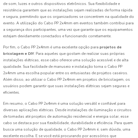
de som, luzes e outros dispositivos eletrônicos. Sua flexibilidade e
resistência garantem que as instalações sejam realizadas de forma rápida
e segura, permitindo que os organizadores se concentrem na qualidade do
evento. A utilização do Cabo PP 2x4mm em eventos também contribui para
a segurança dos participantes, uma vez que garante que os equipamentos
estejam devidamente conectados e funcionando corretamente.
Por fim, o Cabo PP 2x4mm é uma excelente opção para
projetos de
bricolagem e DIY
. Para aqueles que gostam de realizar suas próprias
instalações elétricas, esse cabo oferece uma solução acessível e de alta
qualidade. Sua facilidade de manuseio e instalação torna o Cabo PP
2x4mm uma escolha popular entre os entusiastas de projetos caseiros.
Além disso, ao utilizar o Cabo PP 2x4mm em projetos de bricolagem, os
usuários podem garantir que suas instalações elétricas sejam seguras e
eficientes.
Em resumo, o Cabo PP 2x4mm é uma solução versátil e confiável para
diversas aplicações elétricas. Desde instalações de iluminação e circuitos
de tomadas até projetos de automação residencial e energia solar, esse
cabo se destaca por sua flexibilidade, durabilidade e eficiência. Para quem
busca uma solução de qualidade, o Cabo PP 2x4mm é, sem dúvida, uma
excelente escolha. E se você está procurando por acessórios que