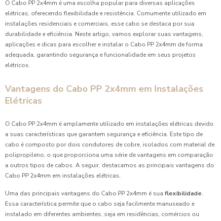
O Cabo PP 2x4mm é uma escolha popular para diversas aplicações
elétricas, oferecendo flexibilidade e resistência. Comumente utilizado em
instalações residenciais e comerciais, esse cabo se destaca por sua
durabilidade e eficiência. Neste artigo, vamos explorar suas vantagens,
aplicações e dicas para escolher e instalar o Cabo PP 2x4mm de forma
adequada, garantindo segurança e funcionalidade em seus projetos
elétricos.
Vantagens do Cabo PP 2x4mm em Instalações
Elétricas
O Cabo PP 2x4mm é amplamente utilizado em instalações elétricas devido
a suas características que garantem segurança e eficiência. Este tipo de
cabo é composto por dois condutores de cobre, isolados com material de
polipropileno, o que proporciona uma série de vantagens em comparação
a outros tipos de cabos. A seguir, destacamos as principais vantagens do
Cabo PP 2x4mm em instalações elétricas.
Uma das principais vantagens do Cabo PP 2x4mm é sua
flexibilidade
.
Essa característica permite que o cabo seja facilmente manuseado e
instalado em diferentes ambientes, seja em residências, comércios ou