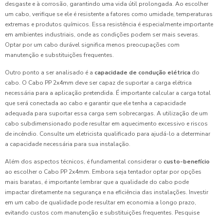
desgaste e à corrosão, garantindo uma vida útil prolongada. Ao escolher
um cabo, verifique se ele é resistente a fatores como umidade, temperaturas
extremas e produtos químicos. Essa resistência é especialmente importante
em ambientes industriais, onde as condições podem ser mais severas.
Optar por um cabo durável significa menos preocupações com
manutenção e substituições frequentes.
Outro ponto a ser analisado é a
capacidade de condução elétrica
do
cabo. O Cabo PP 2x4mm deve ser capaz de suportar a carga elétrica
necessária para a aplicação pretendida. É importante calcular a carga total
que será conectada ao cabo e garantir que ele tenha a capacidade
adequada para suportar essa carga sem sobrecargas. A utilização de um
cabo subdimensionado pode resultar em aquecimento excessivo e riscos
de incêndio. Consulte um eletricista qualificado para ajudá-lo a determinar
a capacidade necessária para sua instalação.
Além dos aspectos técnicos, é fundamental considerar o
custo-benefício
ao escolher o Cabo PP 2x4mm. Embora seja tentador optar por opções
mais baratas, é importante lembrar que a qualidade do cabo pode
impactar diretamente na segurança e na eficiência das instalações. Investir
em um cabo de qualidade pode resultar em economia a longo prazo,
evitando custos com manutenção e substituições frequentes. Pesquise