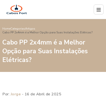
Home
Categorias
Artigos
Cabo PP 2x4mm é a Melhor Opção para Suas Instalações Elétricas?
Cabo PP 2x4mm é a Melhor
Opção para Suas Instalações
Elétricas?
Por:
Jorge
- 16 de Abril de 2025