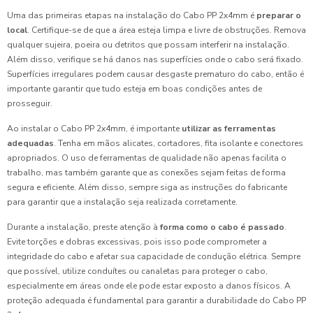
Uma das primeiras etapas na instalação do Cabo PP 2x4mm é
preparar o
local
. Certifique-se de que a área esteja limpa e livre de obstruções. Remova
qualquer sujeira, poeira ou detritos que possam interferir na instalação.
Além disso, verifique se há danos nas superfícies onde o cabo será fixado.
Superfícies irregulares podem causar desgaste prematuro do cabo, então é
importante garantir que tudo esteja em boas condições antes de
prosseguir.
Ao instalar o Cabo PP 2x4mm, é importante
utilizar as ferramentas
adequadas
. Tenha em mãos alicates, cortadores, fita isolante e conectores
apropriados. O uso de ferramentas de qualidade não apenas facilita o
trabalho, mas também garante que as conexões sejam feitas de forma
segura e eficiente. Além disso, sempre siga as instruções do fabricante
para garantir que a instalação seja realizada corretamente.
Durante a instalação, preste atenção à
forma como o cabo é passado
.
Evite torções e dobras excessivas, pois isso pode comprometer a
integridade do cabo e afetar sua capacidade de condução elétrica. Sempre
que possível, utilize conduítes ou canaletas para proteger o cabo,
especialmente em áreas onde ele pode estar exposto a danos físicos. A
proteção adequada é fundamental para garantir a durabilidade do Cabo PP