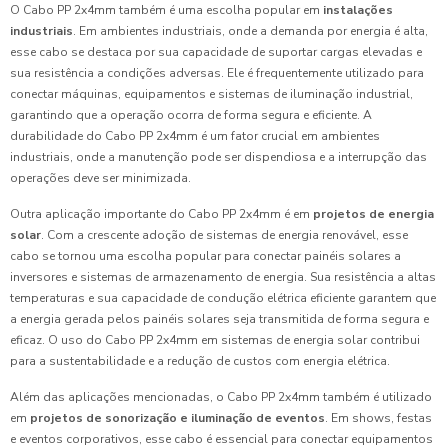
O Cabo PP 2x4mm também é uma escolha popular em
instalações
industriais
. Em ambientes industriais, onde a demanda por energia é alta,
esse cabo se destaca por sua capacidade de suportar cargas elevadas e
sua resistência a condições adversas. Ele é frequentemente utilizado para
conectar máquinas, equipamentos e sistemas de iluminação industrial,
garantindo que a operação ocorra de forma segura e eficiente. A
durabilidade do Cabo PP 2x4mm é um fator crucial em ambientes
industriais, onde a manutenção pode ser dispendiosa e a interrupção das
operações deve ser minimizada.
Outra aplicação importante do Cabo PP 2x4mm é em
projetos de energia
solar
. Com a crescente adoção de sistemas de energia renovável, esse
cabo se tornou uma escolha popular para conectar painéis solares a
inversores e sistemas de armazenamento de energia. Sua resistência a altas
temperaturas e sua capacidade de condução elétrica eficiente garantem que
a energia gerada pelos painéis solares seja transmitida de forma segura e
eficaz. O uso do Cabo PP 2x4mm em sistemas de energia solar contribui
para a sustentabilidade e a redução de custos com energia elétrica.
Além das aplicações mencionadas, o Cabo PP 2x4mm também é utilizado
em
projetos de sonorização e iluminação de eventos
. Em shows, festas
e eventos corporativos, esse cabo é essencial para conectar equipamentos