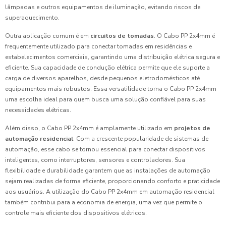
lâmpadas e outros equipamentos de iluminação, evitando riscos de
superaquecimento.
Outra aplicação comum é em
circuitos de tomadas
. O Cabo PP 2x4mm é
frequentemente utilizado para conectar tomadas em residências e
estabelecimentos comerciais, garantindo uma distribuição elétrica segura e
eficiente. Sua capacidade de condução elétrica permite que ele suporte a
carga de diversos aparelhos, desde pequenos eletrodomésticos até
equipamentos mais robustos. Essa versatilidade torna o Cabo PP 2x4mm
uma escolha ideal para quem busca uma solução confiável para suas
necessidades elétricas.
Além disso, o Cabo PP 2x4mm é amplamente utilizado em
projetos de
automação residencial
. Com a crescente popularidade de sistemas de
automação, esse cabo se tornou essencial para conectar dispositivos
inteligentes, como interruptores, sensores e controladores. Sua
flexibilidade e durabilidade garantem que as instalações de automação
sejam realizadas de forma eficiente, proporcionando conforto e praticidade
aos usuários. A utilização do Cabo PP 2x4mm em automação residencial
também contribui para a economia de energia, uma vez que permite o
controle mais eficiente dos dispositivos elétricos.