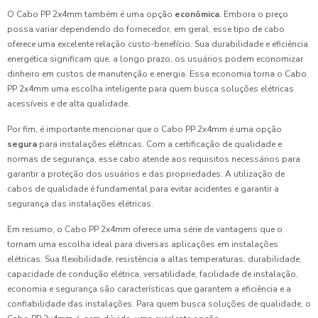
O Cabo PP 2x4mm também é uma opção
econômica
. Embora o preço
possa variar dependendo do fornecedor, em geral, esse tipo de cabo
oferece uma excelente relação custo-benefício. Sua durabilidade e eficiência
energética significam que, a longo prazo, os usuários podem economizar
dinheiro em custos de manutenção e energia. Essa economia torna o Cabo
PP 2x4mm uma escolha inteligente para quem busca soluções elétricas
acessíveis e de alta qualidade.
Por fim, é importante mencionar que o Cabo PP 2x4mm é uma opção
segura
para instalações elétricas. Com a certificação de qualidade e
normas de segurança, esse cabo atende aos requisitos necessários para
garantir a proteção dos usuários e das propriedades. A utilização de
cabos de qualidade é fundamental para evitar acidentes e garantir a
segurança das instalações elétricas.
Em resumo, o Cabo PP 2x4mm oferece uma série de vantagens que o
tornam uma escolha ideal para diversas aplicações em instalações
elétricas. Sua flexibilidade, resistência a altas temperaturas, durabilidade,
capacidade de condução elétrica, versatilidade, facilidade de instalação,
economia e segurança são características que garantem a eficiência e a
confiabilidade das instalações. Para quem busca soluções de qualidade, o