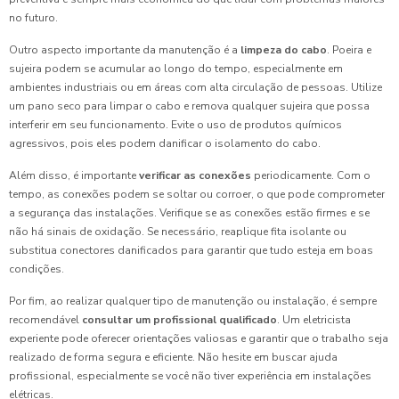
no futuro.
Outro aspecto importante da manutenção é a
limpeza do cabo
. Poeira e
sujeira podem se acumular ao longo do tempo, especialmente em
ambientes industriais ou em áreas com alta circulação de pessoas. Utilize
um pano seco para limpar o cabo e remova qualquer sujeira que possa
interferir em seu funcionamento. Evite o uso de produtos químicos
agressivos, pois eles podem danificar o isolamento do cabo.
Além disso, é importante
verificar as conexões
periodicamente. Com o
tempo, as conexões podem se soltar ou corroer, o que pode comprometer
a segurança das instalações. Verifique se as conexões estão firmes e se
não há sinais de oxidação. Se necessário, reaplique fita isolante ou
substitua conectores danificados para garantir que tudo esteja em boas
condições.
Por fim, ao realizar qualquer tipo de manutenção ou instalação, é sempre
recomendável
consultar um profissional qualificado
. Um eletricista
experiente pode oferecer orientações valiosas e garantir que o trabalho seja
realizado de forma segura e eficiente. Não hesite em buscar ajuda
profissional, especialmente se você não tiver experiência em instalações
elétricas.