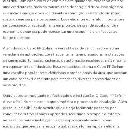
elétrica
. Com condutores de cobre de alta qualidade, esse cabo oferece
uma excelente eficiência na transmissão de energia elétrica. Isso significa
que menos energia é perdida durante a condução, resultando em menor
custo de energia para os usuários. Essa eficiência é um fator importante a
ser considerado, especialmente em projetos de grande escala, onde a
economia de energia pode representar uma economia significativa ao
longo do tempo.
Além disso, o Cabo PP 2x4mm é
versátil
e pode ser utilizado em uma
variedade de aplicações. Ele é frequentemente empregado em instalações
de iluminação, tomadas, sistemas de automação residencial e até mesmo
em equipamentos industriais. Essa versatilidade torna o Cabo PP 2x4mm
uma escolha popular entre eletricistas e profissionais da área, que buscam
um cabo confiável e eficiente para atender às diversas necessidades de
seus projetos.
Outro aspecto importante é a
facilidade de instalação
. O Cabo PP 2x4mm
é leve e fácil de manusear, o que simplifica o processo de instalação. Além
disso, sua flexibilidade permite que ele seja facilmente passado por
conduítes e outros espaços apertados, reduzindo o tempo e o esforço
necessários para a instalação. Isso é especialmente benéfico para
eletricistas que precisam realizar o trabalho de forma rápida e eficiente.