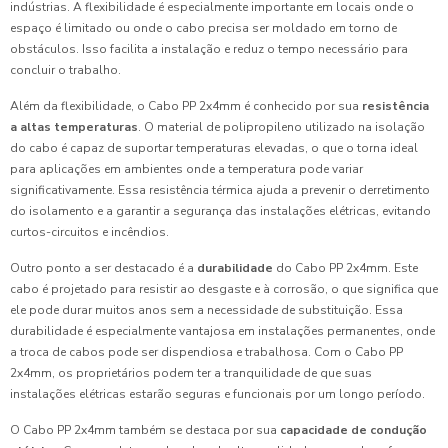
indústrias. A flexibilidade é especialmente importante em locais onde o
espaço é limitado ou onde o cabo precisa ser moldado em torno de
obstáculos. Isso facilita a instalação e reduz o tempo necessário para
concluir o trabalho.
Além da flexibilidade, o Cabo PP 2x4mm é conhecido por sua
resistência
a altas temperaturas
. O material de polipropileno utilizado na isolação
do cabo é capaz de suportar temperaturas elevadas, o que o torna ideal
para aplicações em ambientes onde a temperatura pode variar
significativamente. Essa resistência térmica ajuda a prevenir o derretimento
do isolamento e a garantir a segurança das instalações elétricas, evitando
curtos-circuitos e incêndios.
Outro ponto a ser destacado é a
durabilidade
do Cabo PP 2x4mm. Este
cabo é projetado para resistir ao desgaste e à corrosão, o que significa que
ele pode durar muitos anos sem a necessidade de substituição. Essa
durabilidade é especialmente vantajosa em instalações permanentes, onde
a troca de cabos pode ser dispendiosa e trabalhosa. Com o Cabo PP
2x4mm, os proprietários podem ter a tranquilidade de que suas
instalações elétricas estarão seguras e funcionais por um longo período.
O Cabo PP 2x4mm também se destaca por sua
capacidade de condução