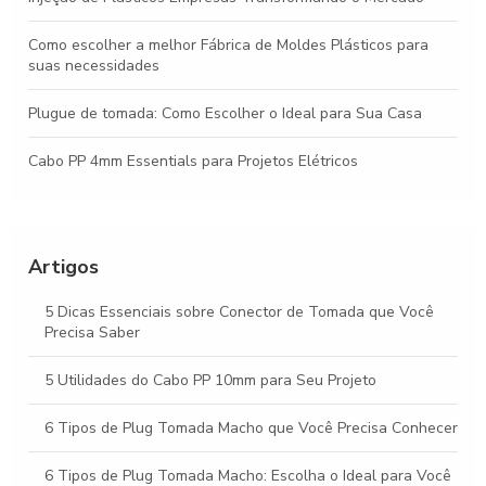
Como escolher a melhor Fábrica de Moldes Plásticos para
suas necessidades
Plugue de tomada: Como Escolher o Ideal para Sua Casa
Cabo PP 4mm Essentials para Projetos Elétricos
Descubra Tudo sobre Conectores P2 e Sua Importância na
Eletrônica
Artigos
Como escolher o fabricante de cabo pp ideal para suas
necessidades
5 Dicas Essenciais sobre Conector de Tomada que Você
Precisa Saber
5 Utilidades do Cabo PP 10mm para Seu Projeto
6 Tipos de Plug Tomada Macho que Você Precisa Conhecer
6 Tipos de Plug Tomada Macho: Escolha o Ideal para Você