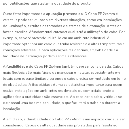
por certificações que atestem a qualidade do produto.
Outro fator importante é a
aplicação pretendida
. O Cabo PP 2x4mm é
versátil e pode ser utilizado em diversas situações, como em instalações
de iluminação, circuitos de tomadas e sistemas de automação. Antes de
fazer a escolha, é fundamental entender qual será a utilização do cabo. Por
exemplo, se você pretende utilizá-lo em um ambiente industrial, é
importante optar por um cabo que tenha resistência a altas temperaturas e
condições adversas. Já para aplicações residenciais, a flexibilidade e a
facilidade de instalação podem ser mais relevantes.
A
flexibilidade
do Cabo PP 2x4mm também deve ser considerada. Cabos
mais flexíveis são mais fáceis de manusear e instalar, especialmente em
locais com espaço limitado ou onde o cabo precisa ser moldado em torno
de obstáculos. A flexibilidade é uma característica importante para quem
realiza instalações em ambientes residenciais ou comerciais, onde a
agilidade e a praticidade são essenciais. Ao escolher o cabo, verifique se
ele possui uma boa maleabilidade, o que facilitará o trabalho durante a
instalação.
Além disso, a
durabilidade
do Cabo PP 2x4mm é um aspecto crucial a ser
considerado. Cabos de alta qualidade são projetados para resistir ao